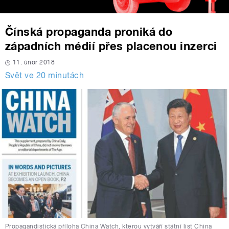
Čínská propaganda proniká do
západních médií přes placenou inzerci
11. únor 2018
Svět ve 20 minutách
Propagandistická příloha China Watch, kterou vytváří státní list China