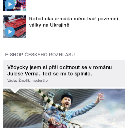
Robotická armáda mění tvář pozemní
války na Ukrajině
E-SHOP ČESKÉHO ROZHLASU
Vždycky jsem si přál ocitnout se v románu
Julese Verna. Teď se mi to splnilo.
Václav Žmolík, moderátor