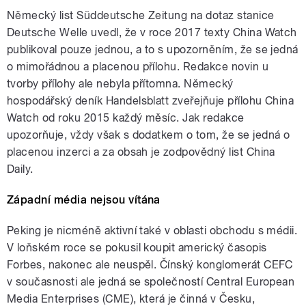
Německý list Süddeutsche Zeitung na dotaz stanice
Deutsche Welle uvedl, že v roce 2017 texty China Watch
publikoval pouze jednou, a to s upozorněním, že se jedná
o mimořádnou a placenou přílohu. Redakce novin u
tvorby přílohy ale nebyla přítomna. Německý
hospodářský deník Handelsblatt zveřejňuje přílohu China
Watch od roku 2015 každý měsíc. Jak redakce
upozorňuje, vždy však s dodatkem o tom, že se jedná o
placenou inzerci a za obsah je zodpovědný list China
Daily.
Západní média nejsou vítána
Peking je nicméně aktivní také v oblasti obchodu s médii.
V loňském roce se pokusil koupit americký časopis
Forbes, nakonec ale neuspěl. Čínský konglomerát CEFC
v současnosti ale jedná se společností Central European
Media Enterprises (CME), která je činná v Česku,