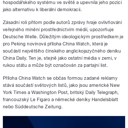
hospodářského systému ve světě a upevnila jeho pozici
jako alternativu k liberální demokracii.
Zásadní roli přitom podle autorů zprávy hraje ovlivňování
veřejného mínění prostřednictvím médií, upozorňuje
Deutsche Welle. Důležitým ideologickým prostředkem je
pro Peking novinová příloha China Watch, která je
součástí největšího čínského anglickojazyčného deníku
China Daily. Ten je, stejně jako ostatní média v zemi, v
rukou státu a může být označován za partajní list.
Příloha China Watch se občas formou zadané reklamy
stává součástí světových listů, jako jsou americké New
York Times a Washington Post, britský Daily Telegraph,
francouzský Le Figaro a německé deníky Handelsblatt
nebo Süddeutsche Zeitung.