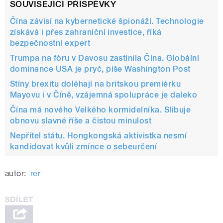
SOUVISEJÍCÍ PŘÍSPĚVKY
Čína závisí na kybernetické špionáži. Technologie
získává i přes zahraniční investice, říká
bezpečnostní expert
Trumpa na fóru v Davosu zastínila Čína. Globální
dominance USA je pryč, píše Washington Post
Stíny brexitu doléhají na britskou premiérku
Mayovu i v Číně, vzájemná spolupráce je daleko
Čína má nového Velkého kormidelníka. Slibuje
obnovu slavné říše a čistou minulost
Nepřítel státu. Hongkongská aktivistka nesmí
kandidovat kvůli zmínce o sebeurčení
autor:
rer