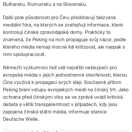
Bulharsku, Rumunsku a na Slovensku.
Další pole působnosti pro Čínu představují takzvaná
mediální fóra, na kterých se zveřejňují informace, které
kontrolují čínské zpravodajské domy. Prakticky to
znamená, že Peking na nich propaguje svůj názor, podle
kterého média nemají mocné lidi kritizovat, ale naopak s
nimi spolupracovat.
Němečtí výzkumníci teď vidí největší nebezpečí pro
evropská média v jejich jednostranné otevřenosti, kterou
Čína využívá k propagaci svých idejí. Současně přitom
Peking brání vstupu evropských médií na čínský trh. Jako
ochrana před čínskými vlivy se ve zprávě uvádí kritická
debata a větší transparentnost v případech, kdy jsou
zapojena čínská státní média, informuje stanice
Deutsche Welle.