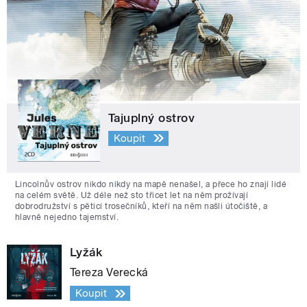
Tajuplný ostrov
Koupit
Lincolnův ostrov nikdo nikdy na mapě nenašel, a přece ho znají lidé
na celém světě. Už déle než sto třicet let na něm prožívají
dobrodružství s pěticí trosečníků, kteří na něm našli útočiště, a
hlavně nejedno tajemství.
Lyžák
Tereza Verecká
Koupit