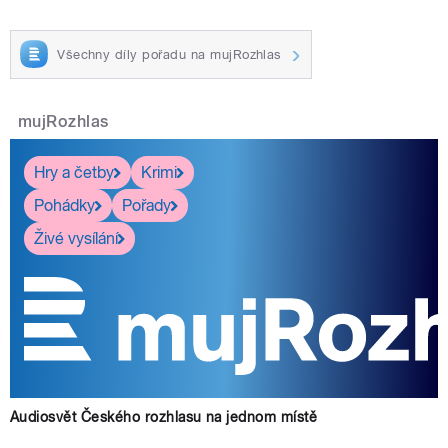
Všechny díly pořadu na mujRozhlas
mujRozhlas
Hry a četby
Krimi
Pohádky
Pořady
Živé vysílání
Audiosvět Českého rozhlasu na jednom místě