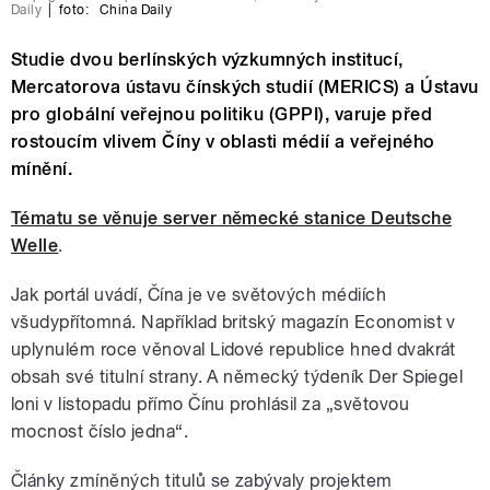
Daily
|
foto:
China Daily
Studie dvou berlínských výzkumných institucí,
Mercatorova ústavu čínských studií (MERICS) a Ústavu
pro globální veřejnou politiku (GPPI), varuje před
rostoucím vlivem Číny v oblasti médií a veřejného
mínění.
Tématu se věnuje server německé stanice Deutsche
Welle
.
Jak portál uvádí, Čína je ve světových médiích
všudypřítomná. Například britský magazín Economist v
uplynulém roce věnoval Lidové republice hned dvakrát
obsah své titulní strany. A německý týdeník Der Spiegel
loni v listopadu přímo Čínu prohlásil za „světovou
mocnost číslo jedna“.
Články zmíněných titulů se zabývaly projektem