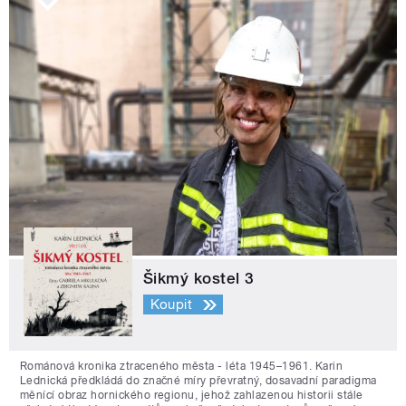
Šikmý kostel 3
Koupit
Románová kronika ztraceného města - léta 1945–1961. Karin
Lednická předkládá do značné míry převratný, dosavadní paradigma
měnící obraz hornického regionu, jehož zahlazenou historii stále