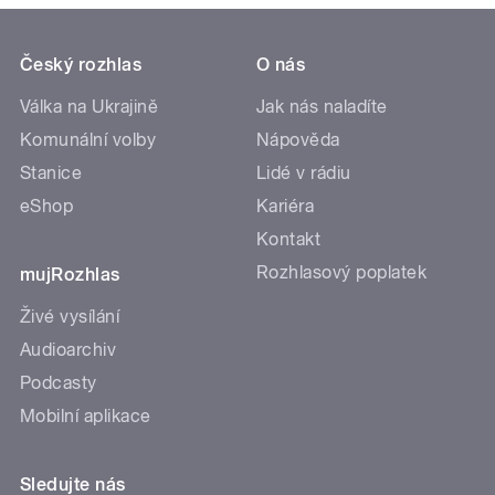
Český rozhlas
O nás
Válka na Ukrajině
Jak nás naladíte
Komunální volby
Nápověda
Stanice
Lidé v rádiu
eShop
Kariéra
Kontakt
Rozhlasový poplatek
mujRozhlas
Živé vysílání
Audioarchiv
Podcasty
Mobilní aplikace
Sledujte nás