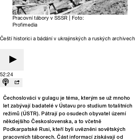
Pracovní tábory v SSSR | Foto:
Profimedia
Čeští historici a bádání v ukrajinských a ruských archivech
52:24
Čechoslováci v gulagu je téma, kterým se už mnoho
let zabývají badatelé v Ústavu pro studium totalitních
režimů (ÚSTR). Pátrají po osudech obyvatel území
někdejšího Československa, a to včetně
Podkarpatské Rusi, kteří byli uvězněni sovětských
pracovních táborech. Část informací získávají od