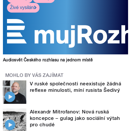
Živé vysílání
Audiosvět Českého rozhlasu na jednom místě
MOHLO BY VÁS ZAJÍMAT
V ruské společnosti neexistuje žádná
reflexe minulosti, míní rusista Šedivý
Alexandr Mitrofanov: Nová ruská
koncepce – gulag jako sociální výtah
pro chudé