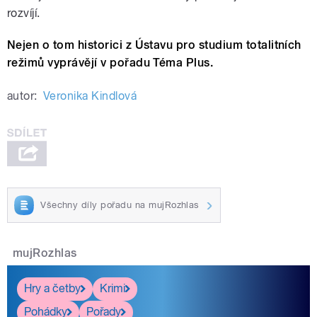
rozvíjí.
Nejen o tom historici z Ústavu pro studium totalitních
režimů vyprávějí v pořadu Téma Plus.
autor:
Veronika Kindlová
Všechny díly pořadu na mujRozhlas
mujRozhlas
Hry a četby
Krimi
Pohádky
Pořady