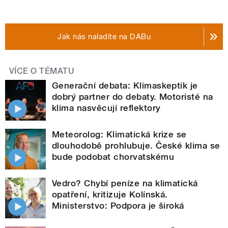
Jak nás naladíte na DABu
VÍCE O TÉMATU
Generační debata: Klimaskeptik je
dobrý partner do debaty. Motoristé na
klima nasvěcují reflektory
Meteorolog: Klimatická krize se
dlouhodobě prohlubuje. České klima se
bude podobat chorvatskému
Vedro? Chybí peníze na klimatická
opatření, kritizuje Kolínská.
Ministerstvo: Podpora je široká