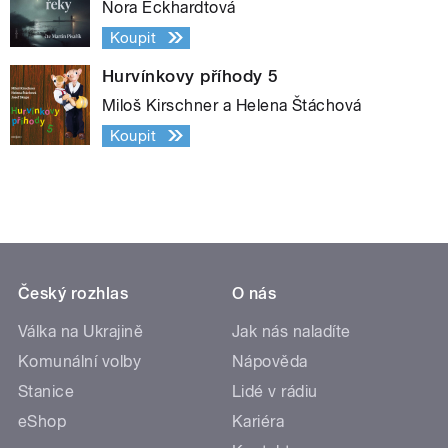
Nora Eckhardtová
Koupit
Hurvínkovy příhody 5
Miloš Kirschner a Helena Štáchová
Koupit
Český rozhlas
O nás
Válka na Ukrajině
Jak nás naladíte
Komunální volby
Nápověda
Stanice
Lidé v rádiu
eShop
Kariéra