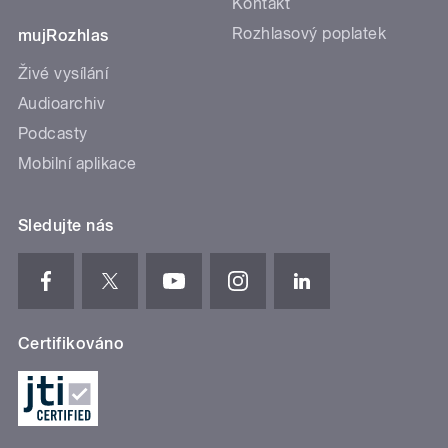
Kontakt
Rozhlasový poplatek
mujRozhlas
Živé vysílání
Audioarchiv
Podcasty
Mobilní aplikace
Sledujte nás
Certifikováno