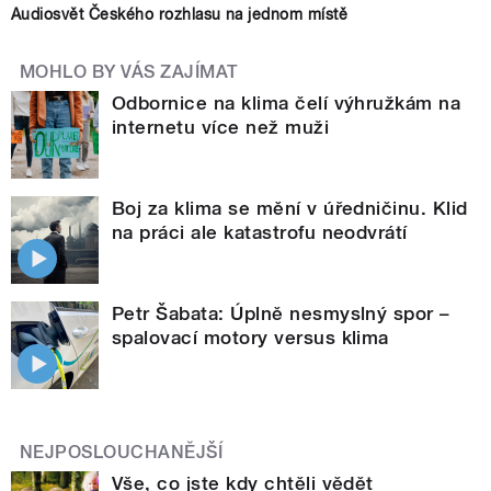
Audiosvět Českého rozhlasu na jednom místě
MOHLO BY VÁS ZAJÍMAT
Odbornice na klima čelí výhružkám na
internetu více než muži
Boj za klima se mění v úředničinu. Klid
na práci ale katastrofu neodvrátí
Petr Šabata: Úplně nesmyslný spor –
spalovací motory versus klima
NEJPOSLOUCHANĚJŠÍ
Vše, co jste kdy chtěli vědět