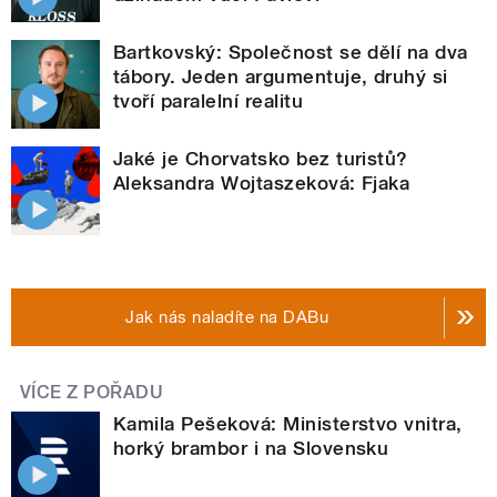
Bartkovský: Společnost se dělí na dva
tábory. Jeden argumentuje, druhý si
tvoří paralelní realitu
Jaké je Chorvatsko bez turistů?
Aleksandra Wojtaszeková: Fjaka
Jak nás naladíte na DABu
VÍCE Z POŘADU
Kamila Pešeková: Ministerstvo vnitra,
horký brambor i na Slovensku