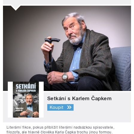
Setkání s Karlem Čapkem
Koupit
Literární fikce, pokus přiblížit literární nadsázkou spisovatele,
filozofa, ale hlavně člověka Karla Čapka trochu jinou formou.