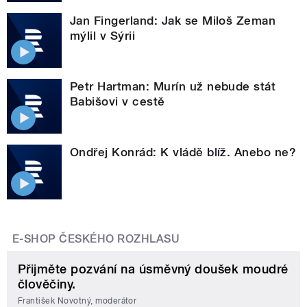
Jan Fingerland: Jak se Miloš Zeman
mýlil v Sýrii
Petr Hartman: Murín už nebude stát
Babišovi v cestě
Ondřej Konrád: K vládě blíž. Anebo ne?
E-SHOP ČESKÉHO ROZHLASU
Přijměte pozvání na úsměvný doušek moudré
člověčiny.
František Novotný, moderátor