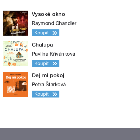
Vysoké okno
Raymond Chandler
Koupit
Chalupa
Pavlína Křivánková
Koupit
Dej mi pokoj
Petra Štarková
Koupit