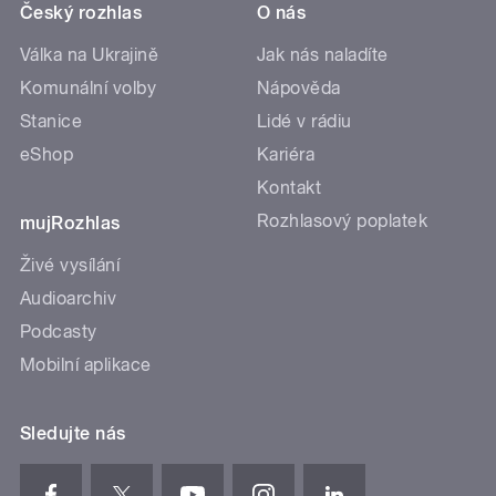
Český rozhlas
O nás
Válka na Ukrajině
Jak nás naladíte
Komunální volby
Nápověda
Stanice
Lidé v rádiu
eShop
Kariéra
Kontakt
Rozhlasový poplatek
mujRozhlas
Živé vysílání
Audioarchiv
Podcasty
Mobilní aplikace
Sledujte nás