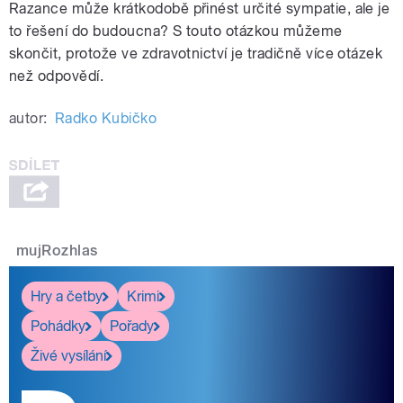
Razance může krátkodobě přinést určité sympatie, ale je
to řešení do budoucna? S touto otázkou můžeme
skončit, protože ve zdravotnictví je tradičně více otázek
než odpovědí.
autor:
Radko Kubičko
mujRozhlas
Hry a četby
Krimi
Pohádky
Pořady
Živé vysílání