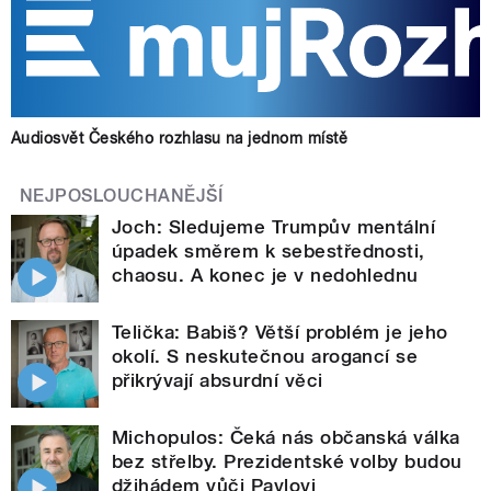
Audiosvět Českého rozhlasu na jednom místě
NEJPOSLOUCHANĚJŠÍ
Joch: Sledujeme Trumpův mentální
úpadek směrem k sebestřednosti,
chaosu. A konec je v nedohlednu
Telička: Babiš? Větší problém je jeho
okolí. S neskutečnou arogancí se
přikrývají absurdní věci
Michopulos: Čeká nás občanská válka
bez střelby. Prezidentské volby budou
džihádem vůči Pavlovi