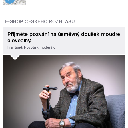
E-SHOP ČESKÉHO ROZHLASU
Přijměte pozvání na úsměvný doušek moudré
člověčiny.
František Novotný, moderátor