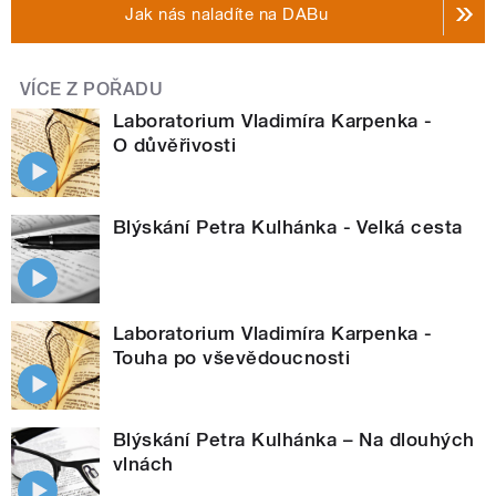
Jak nás naladíte na DABu
VÍCE Z POŘADU
Laboratorium Vladimíra Karpenka -
O důvěřivosti
Blýskání Petra Kulhánka - Velká cesta
Laboratorium Vladimíra Karpenka -
Touha po vševědoucnosti
Blýskání Petra Kulhánka – Na dlouhých
vlnách