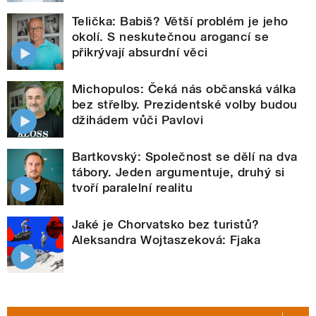
Telička: Babiš? Větší problém je jeho
okolí. S neskutečnou arogancí se
přikrývají absurdní věci
Michopulos: Čeká nás občanská válka
bez střelby. Prezidentské volby budou
džihádem vůči Pavlovi
Bartkovský: Společnost se dělí na dva
tábory. Jeden argumentuje, druhý si
tvoří paralelní realitu
Jaké je Chorvatsko bez turistů?
Aleksandra Wojtaszeková: Fjaka