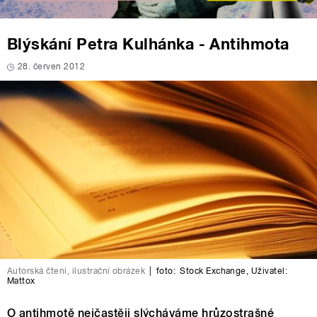
Blýskání Petra Kulhánka - Antihmota
28. červen 2012
Autorská čtení, ilustrační obrázek
|
foto:
Stock Exchange
,
Uživatel:
Mattox
O antihmotě nejčastěji slýcháváme hrůzostrašné