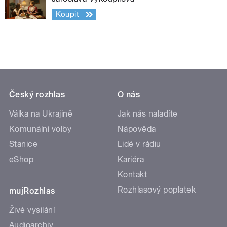
Koupit
Český rozhlas
O nás
Válka na Ukrajině
Jak nás naladíte
Komunální volby
Nápověda
Stanice
Lidé v rádiu
eShop
Kariéra
Kontakt
Rozhlasový poplatek
mujRozhlas
Živé vysílání
Audioarchiv