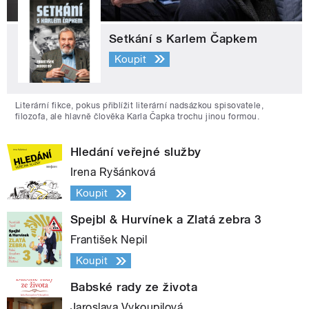
Setkání s Karlem Čapkem
Koupit
Literární fikce, pokus přiblížit literární nadsázkou spisovatele,
filozofa, ale hlavně člověka Karla Čapka trochu jinou formou.
Hledání veřejné služby
Irena Ryšánková
Koupit
Spejbl & Hurvínek a Zlatá zebra 3
František Nepil
Koupit
Babské rady ze života
Jaroslava Vykoupilová