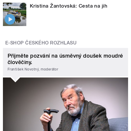
Kristina Žantovská: Cesta na jih
E-SHOP ČESKÉHO ROZHLASU
Přijměte pozvání na úsměvný doušek moudré
člověčiny.
František Novotný, moderátor