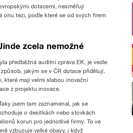
é evropskými dotacemi, nesměřují
onu tezi, podle které se od svých firem
Jinde zcela nemožné
yla předběžná auditní zpráva EK, je vedle
způsob, jakým se v ČR dotace přidělují.
y, které mají velmi slabou inovační
ace z projektu inovace.
Taky jsem tam zaznamenal, jak se
ozhoduje o desítkách nebo stovkách
ilionů korun pro jednotlivé firmy. To ve
ně vzbuzuje velké obavy, i když