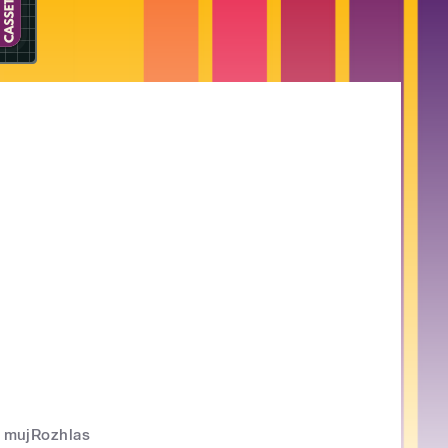
mujRozhlas