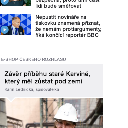
lidí bude směřovat
Nepustit novináře na
tiskovku znamená přiznat,
že nemám protiargumenty,
říká končící reportér BBC
E-SHOP ČESKÉHO ROZHLASU
Závěr příběhu staré Karviné,
který měl zůstat pod zemí
Karin Lednická, spisovatelka