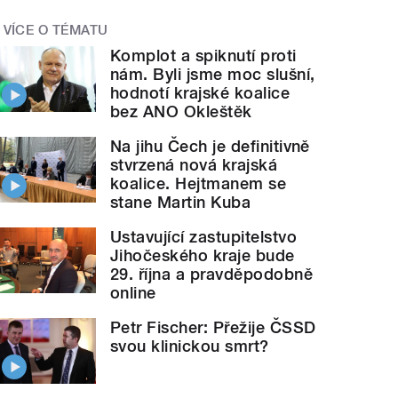
VÍCE O TÉMATU
Komplot a spiknutí proti
nám. Byli jsme moc slušní,
hodnotí krajské koalice
bez ANO Okleštěk
Na jihu Čech je definitivně
stvrzená nová krajská
koalice. Hejtmanem se
stane Martin Kuba
Ustavující zastupitelstvo
Jihočeského kraje bude
29. října a pravděpodobně
online
Petr Fischer: Přežije ČSSD
svou klinickou smrt?