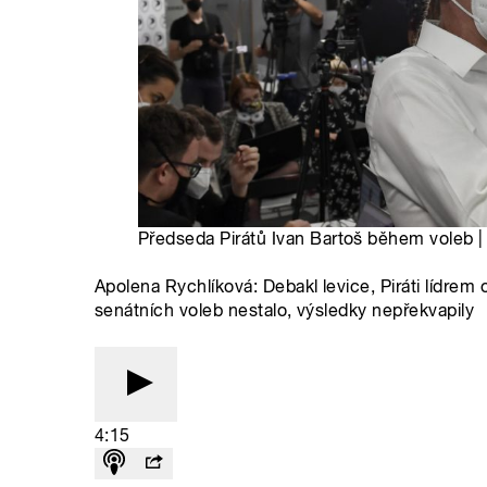
Předseda Pirátů Ivan Bartoš během voleb 
Apolena Rychlíková: Debakl levice, Piráti lídrem
senátních voleb nestalo, výsledky nepřekvapily
4:15