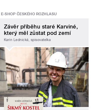
E-SHOP ČESKÉHO ROZHLASU
Závěr příběhu staré Karviné,
který měl zůstat pod zemí
Karin Lednická, spisovatelka