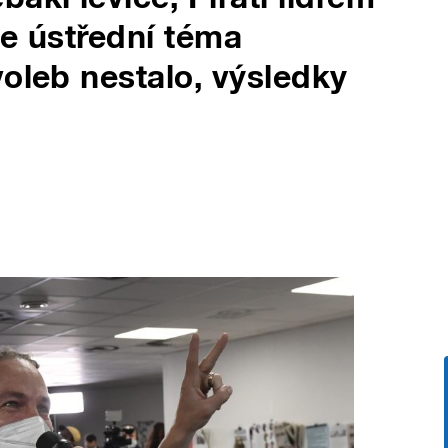
se ústřední téma
voleb nestalo, výsledky