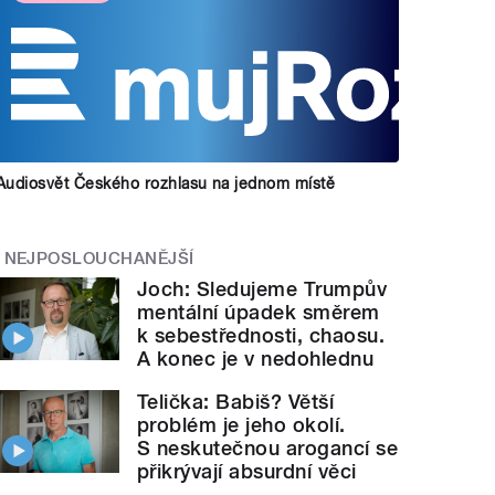
Audiosvět Českého rozhlasu na jednom místě
NEJPOSLOUCHANĚJŠÍ
Joch: Sledujeme Trumpův
mentální úpadek směrem
k sebestřednosti, chaosu.
A konec je v nedohlednu
Telička: Babiš? Větší
problém je jeho okolí.
S neskutečnou arogancí se
přikrývají absurdní věci