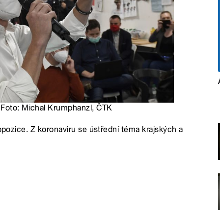
| Foto: Michal Krumphanzl, ČTK
 opozice. Z koronaviru se ústřední téma krajských a