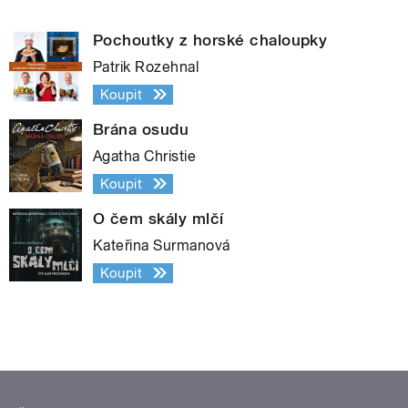
Pochoutky z horské chaloupky
Patrik Rozehnal
Koupit
Brána osudu
Agatha Christie
Koupit
O čem skály mlčí
Kateřina Surmanová
Koupit