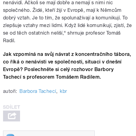
nenávidí. Ačkoli se mají dobře a nemají s nimi nic
společného. Židé, kteří žijí v Evropě, mají k Němcům
dobrý vztah. Je to tím, že spolunažívají a komunikují. To
zlepšuje vztahy mezi lidmi. Když lidé komunikují, zjistí, že
se od těch ostatních neliší,“ shrnuje profesor Tomáš
Radil.
Jak vzpomíná na svůj návrat z koncentračního tábora,
co říká o nenávisti ve společnosti, situaci v dnešní
Evropě? Poslechněte si celý rozhovor Barbory
Tachecí s profesorem Tomášem Radilem.
autoři:
Barbora Tachecí
,
kbr