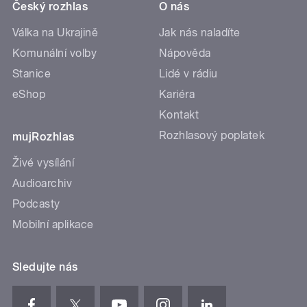
Český rozhlas
O nás
Válka na Ukrajině
Jak nás naladíte
Komunální volby
Nápověda
Stanice
Lidé v rádiu
eShop
Kariéra
Kontakt
Rozhlasový poplatek
mujRozhlas
Živé vysílání
Audioarchiv
Podcasty
Mobilní aplikace
Sledujte nás