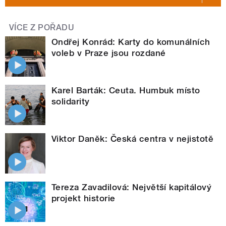
VÍCE Z POŘADU
Ondřej Konrád: Karty do komunálních
voleb v Praze jsou rozdané
Karel Barták: Ceuta. Humbuk místo
solidarity
Viktor Daněk: Česká centra v nejistotě
Tereza Zavadilová: Největší kapitálový
projekt historie