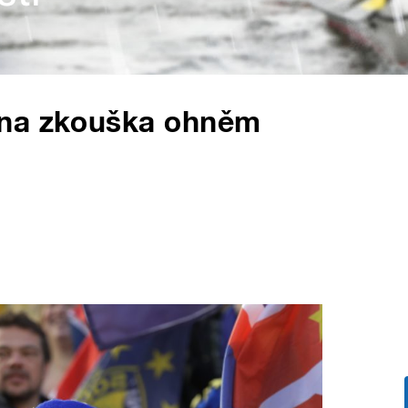
ina zkouška ohněm