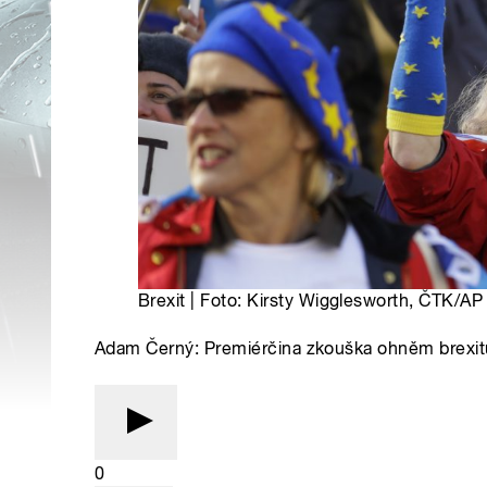
Brexit | Foto: Kirsty Wigglesworth, ČTK/AP
Adam Černý: Premiérčina zkouška ohněm brexit
0