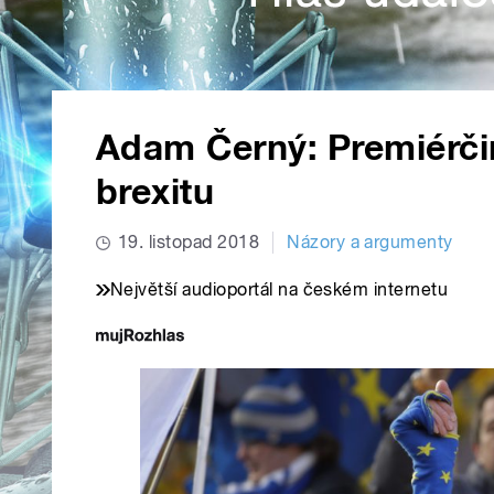
Adam Černý: Premiérč
brexitu
19. listopad 2018
Názory a argumenty
Největší audioportál na českém internetu