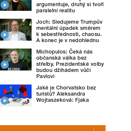
argumentuje, druhý si tvoří
paralelní realitu
Joch: Sledujeme Trumpův
mentální úpadek směrem
k sebestřednosti, chaosu.
A konec je v nedohlednu
Michopulos: Čeká nás
občanská válka bez
střelby. Prezidentské volby
budou džihádem vůči
Pavlovi
Jaké je Chorvatsko bez
turistů? Aleksandra
Wojtaszeková: Fjaka