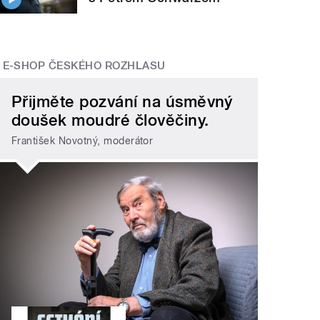
E-SHOP ČESKÉHO ROZHLASU
Přijměte pozvání na úsměvný
doušek moudré člověčiny.
František Novotný, moderátor