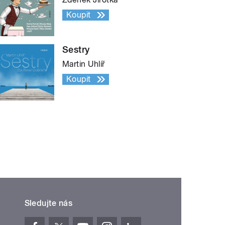
Koupit
Sestry
Martin Uhlíř
Koupit
Sledujte nás