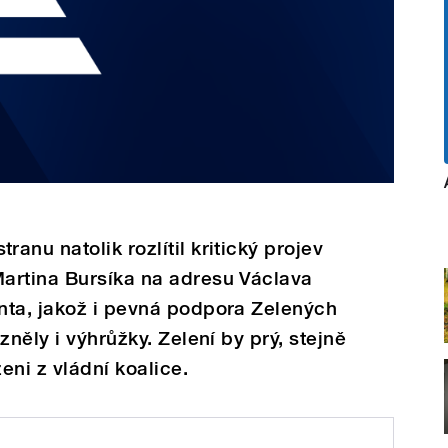
nu natolik rozlítil kritický projev
artina Bursíka na adresu Václava
nta, jakož i pevná podpora Zelených
zněly i výhrůžky. Zelení by prý, stejně
eni z vládní koalice.