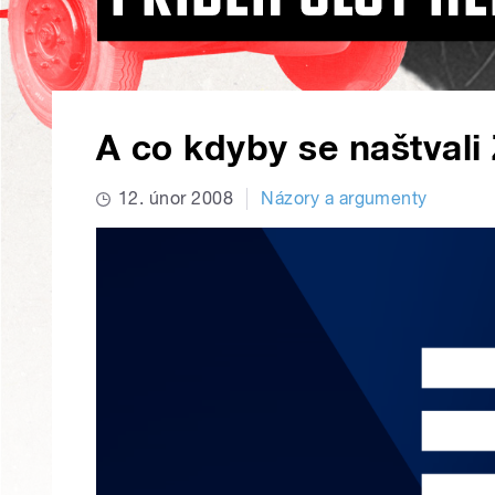
A co kdyby se naštvali 
12. únor 2008
Názory a argumenty