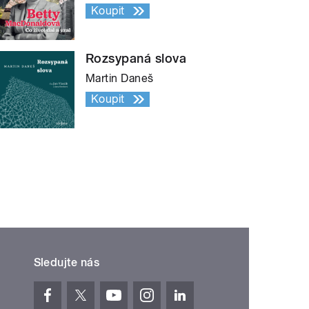
Koupit
Rozsypaná slova
Martin Daneš
Koupit
Sledujte nás