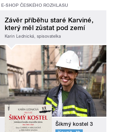
E-SHOP ČESKÉHO ROZHLASU
Závěr příběhu staré Karviné,
který měl zůstat pod zemí
Karin Lednická, spisovatelka
Šikmý kostel 3