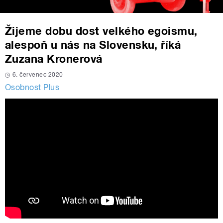
Žijeme dobu dost velkého egoismu,
alespoň u nás na Slovensku, říká
Zuzana Kronerová
6. červenec 2020
Osobnost Plus