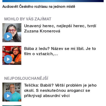
Audiosvět Českého rozhlasu na jednom místě
MOHLO BY VÁS ZAJÍMAT
Unavený herec, nejlepší herec, tvrdí
Zuzana Kronerová
Bába z ledu? Název se mi líbil. Je to
film o vztazích,...
NEJPOSLOUCHANĚJŠÍ
Telička: Babiš? Větší problém je jeho
okolí. S neskutečnou arogancí se
přikrývají absurdní věci