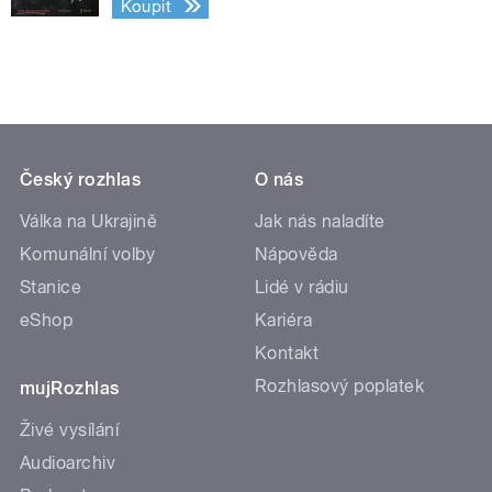
Koupit
Český rozhlas
O nás
Válka na Ukrajině
Jak nás naladíte
Komunální volby
Nápověda
Stanice
Lidé v rádiu
eShop
Kariéra
Kontakt
Rozhlasový poplatek
mujRozhlas
Živé vysílání
Audioarchiv