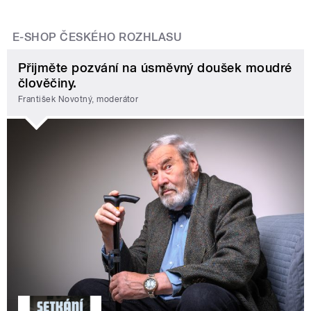
E-SHOP ČESKÉHO ROZHLASU
Přijměte pozvání na úsměvný doušek moudré
člověčiny.
František Novotný, moderátor