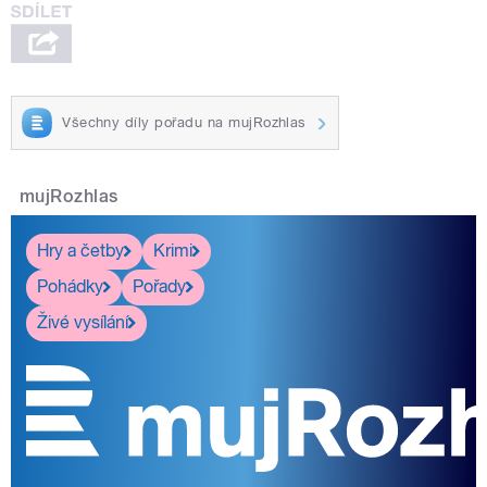
Všechny díly pořadu na mujRozhlas
mujRozhlas
Hry a četby
Krimi
Pohádky
Pořady
Živé vysílání