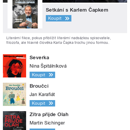
Setkání s Karlem Čapkem
Koupit
Literární fikce, pokus přiblížit literární nadsázkou spisovatele,
filozofa, ale hlavně člověka Karla Čapka trochu jinou formou.
Severka
Nina Špitálníková
Koupit
Broučci
Jan Karafiát
Koupit
Zítra přijde Olah
Martin Sichinger