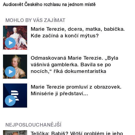
Audiosvět Českého rozhlasu na jednom místě
MOHLO BY VÁS ZAJÍMAT
Marie Terezie, dcera, matka, babička.
Kde začíná a končí mýtus?
Odmaskovaná Marie Terezie. „Byla
vášnivá gamblerka. Bavila se po
nocích,“ říká dokumentaristka
Marie Terezie promluví z obrazovek.
Minisérie ji představí...
NEJPOSLOUCHANĚJŠÍ
Telička: Babiš? Větší problém je jeho