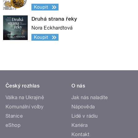
Koupit
Druhá strana řeky
Nora Eckhardtová
Koupit
Český rozhlas
O nás
Válka na Ukrajině
Jak nás naladíte
Komunální volby
Nápověda
Stanice
Lidé v rádiu
eShop
Kariéra
Kontakt