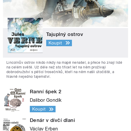
Tajuplný ostrov
Koupit
Lincolnův ostrov nikdo nikdy na mapě nenašel, a přece ho znají lidé
na celém světě. Už déle než sto třicet let na něm prožívají
dobrodružství s pěticí trosečníků, kteří na něm našli útočiště, a
hlavně nejedno tajemství.
Ranní špek 2
Dalibor Gondík
Koupit
Denár v dívčí dlani
Václav Erben