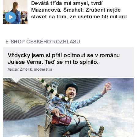
Devátá třída má smysl, tvrdí
Mazancová. Šmahel: Zrušení nejde
stavět na tom, že ušetříme 50 miliard
E-SHOP ČESKÉHO ROZHLASU
Vždycky jsem si přál ocitnout se v románu
Julese Verna. Teď se mi to splnilo.
Václav Žmolík, moderátor