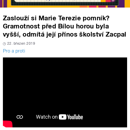
Zaslouží si Marie Terezie pomník?
Gramotnost před Bílou horou byla
vyšší, odmítá její přínos školství Zacpal
22. březen 2019
Pro a proti