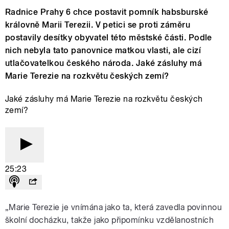
Radnice Prahy 6 chce postavit pomník habsburské
královně Marii Terezii. V petici se proti záměru
postavily desítky obyvatel této městské části. Podle
nich nebyla tato panovnice matkou vlasti, ale cizí
utlačovatelkou českého národa. Jaké zásluhy má
Marie Terezie na rozkvětu českých zemí?
Jaké zásluhy má Marie Terezie na rozkvětu českých
zemí?
25:23
„Marie Terezie je vnímána jako ta, která zavedla povinnou
školní docházku, takže jako připomínku vzdělanostních