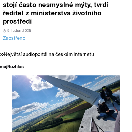
stojí často nesmyslné mýty, tvrdí
ředitel z ministerstva životního
prostředí
8. leden 2025
Zaostřeno
Největší audioportál na českém internetu