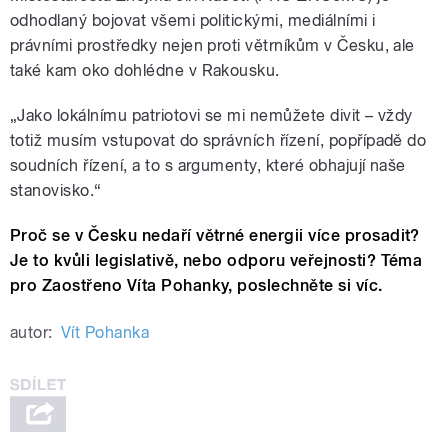
odhodlaný bojovat všemi politickými, mediálními i
právními prostředky nejen proti větrníkům v Česku, ale
také kam oko dohlédne v Rakousku.
„Jako lokálnímu patriotovi se mi nemůžete divit – vždy
totiž musím vstupovat do správních řízení, popřípadě do
soudních řízení, a to s argumenty, které obhajují naše
stanovisko.“
Proč se v Česku nedaří větrné energii více prosadit?
Je to kvůli legislativě, nebo odporu veřejnosti? Téma
pro Zaostřeno Víta Pohanky, poslechněte si víc.
autor:
Vít Pohanka