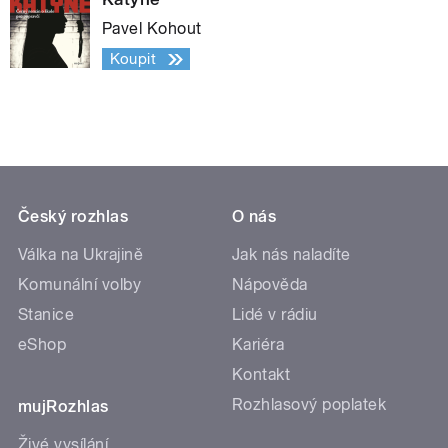
Pavel Kohout
Koupit
Český rozhlas
O nás
Válka na Ukrajině
Jak nás naladíte
Komunální volby
Nápověda
Stanice
Lidé v rádiu
eShop
Kariéra
Kontakt
Rozhlasový poplatek
mujRozhlas
Živé vysílání