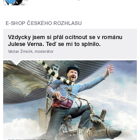
E-SHOP ČESKÉHO ROZHLASU
Vždycky jsem si přál ocitnout se v románu
Julese Verna. Teď se mi to splnilo.
Václav Žmolík, moderátor