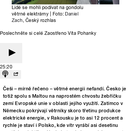
Lidé se mohli podívat na gondolu
větrné elektrárny | Foto:
Daniel
Zach
, Český rozhlas
Poslechněte si celé Zaostřeno Víta Pohanky
25:20
Češi – mírně řečeno – větrné energii nefandí. Česko je
totiž spolu s Maltou na naprostém chvostu žebříčku
zemí Evropské unie v oblasti jejího využití. Zatímco v
Německu pokrývají větrníky skoro třetinu produkce
elektrické energie, v Rakousku je to asi 12 procent a
rychle je staví i Polsko, kde vítr vyrábí asi desetinu