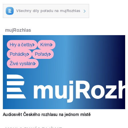
Všechny díly pořadu na mujRozhlas
mujRozhlas
Hry a četby
Krimi
Pohádky
Pořady
Živé vysílání
Audiosvět Českého rozhlasu na jednom místě