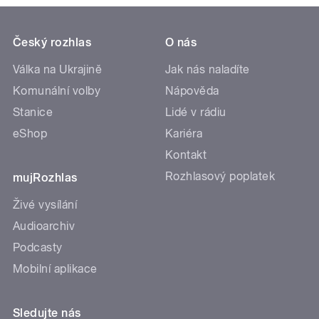
Český rozhlas
O nás
Válka na Ukrajině
Jak nás naladíte
Komunální volby
Nápověda
Stanice
Lidé v rádiu
eShop
Kariéra
Kontakt
Rozhlasový poplatek
mujRozhlas
Živé vysílání
Audioarchiv
Podcasty
Mobilní aplikace
Sledujte nás