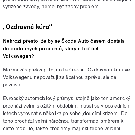
vytížené závody, neměl být žádný problém.
„Ozdravná kúra“
Nehrozí přesto, že by se Škoda Auto časem dostala
do podobných problémů, kterým teď čelí
Volkswagen?
Možná vás překvapí to, co teď řeknu. Ozdravnou kúru ve
Volkswagenu nepovažuji za špatnou zprávu, ale za
pozitivní.
Evropský automobilový průmysl stejně jako ten americký
prochází velmi složitým obdobím, musel se v posledních
letech vyrovnat s několika po sobě jdoucími krizemi. Do
toho prochází velmi náročnou transformací směrem k
čisté mobilitě, takže problémy mají skutečně všichni.