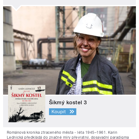
Šikmý kostel 3
Koupit
Románová kronika ztraceného města - léta 1945–1961. Karin
Lednická předkládá do značné míry převratný, dosavadní paradigma