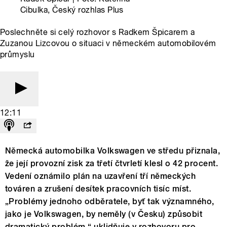
Cibulka, Český rozhlas Plus
Poslechněte si celý rozhovor s Radkem Špicarem a
Zuzanou Lizcovou o situaci v německém automobilovém
průmyslu
12:11
Německá automobilka Volkswagen ve středu přiznala,
že její provozní zisk za třetí čtvrletí klesl o 42 procent.
Vedení oznámilo plán na uzavření tří německých
továren a zrušení desítek pracovních tisíc míst.
„Problémy jednoho odběratele, byť tak významného,
jako je Volkswagen, by neměly (v Česku) způsobit
dramatický problém,“ uklidňuje v rozhovoru pro