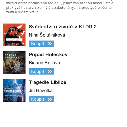
měnící obraz hornického regionu, jehož zahlazenou historii stále
překrývá tlustá vrstva mýtů a zakořeněných stereotypů o „černé
zemi a rudém kraji“.
Svědectví o životě v KLDR 2
Nina Špitálníková
Koupit
Případ Holečkovi
Bianca Bellová
Koupit
Tragédie Liblice
Jiří Havelka
Koupit