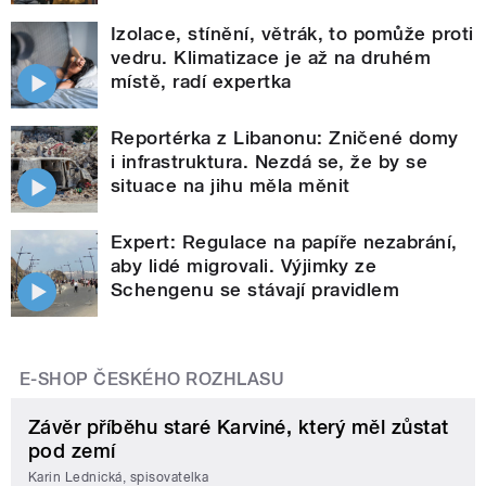
Izolace, stínění, větrák, to pomůže proti
vedru. Klimatizace je až na druhém
místě, radí expertka
Reportérka z Libanonu: Zničené domy
i infrastruktura. Nezdá se, že by se
situace na jihu měla měnit
Expert: Regulace na papíře nezabrání,
aby lidé migrovali. Výjimky ze
Schengenu se stávají pravidlem
E-SHOP ČESKÉHO ROZHLASU
Závěr příběhu staré Karviné, který měl zůstat
pod zemí
Karin Lednická, spisovatelka