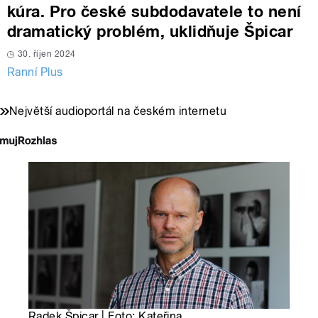
kúra. Pro české subdodavatele to není
dramatický problém, uklidňuje Špicar
30. říjen 2024
Ranní Plus
Největší audioportál na českém internetu
Radek Špicar | Foto: Kateřina