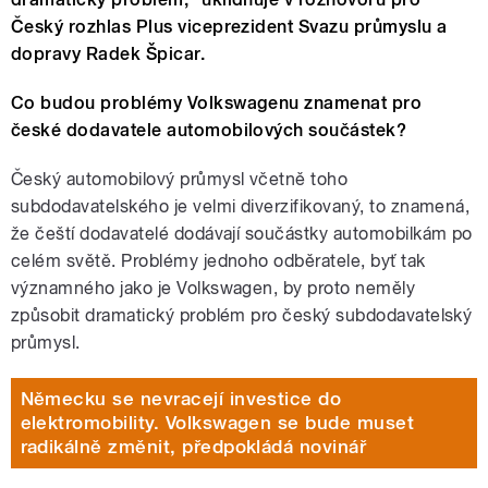
Český rozhlas Plus viceprezident Svazu průmyslu a
dopravy Radek Špicar.
Co budou problémy Volkswagenu znamenat pro
české dodavatele automobilových součástek?
Český automobilový průmysl včetně toho
subdodavatelského je velmi diverzifikovaný, to znamená,
že čeští dodavatelé dodávají součástky automobilkám po
celém světě. Problémy jednoho odběratele, byť tak
významného jako je Volkswagen, by proto neměly
způsobit dramatický problém pro český subdodavatelský
průmysl.
Německu se nevracejí investice do
elektromobility. Volkswagen se bude muset
radikálně změnit, předpokládá novinář