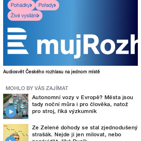
Pohádky
Pořady
Živé vysílání
Audiosvět Českého rozhlasu na jednom místě
MOHLO BY VÁS ZAJÍMAT
Autonomní vozy v Evropě? Města jsou
tady noční můra i pro člověka, natož
pro stroj, říká výzkumník
Ze Zelené dohody se stal zjednodušený
strašák. Nejde ji jen milovat, nebo