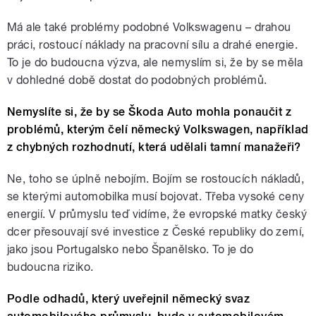
Má ale také problémy podobné Volkswagenu – drahou
práci, rostoucí náklady na pracovní sílu a drahé energie.
To je do budoucna výzva, ale nemyslím si, že by se měla
v dohledné době dostat do podobných problémů.
Nemyslíte si, že by se Škoda Auto mohla ponaučit z
problémů, kterým čelí německý Volkswagen, například
z chybných rozhodnutí, která udělali tamní manažeři?
Ne, toho se úplně nebojím. Bojím se rostoucích nákladů,
se kterými automobilka musí bojovat. Třeba vysoké ceny
energií. V průmyslu teď vidíme, že evropské matky český
dcer přesouvají své investice z České republiky do zemí,
jako jsou Portugalsko nebo Španělsko. To je do
budoucna riziko.
Podle odhadů, který uveřejnil německý svaz