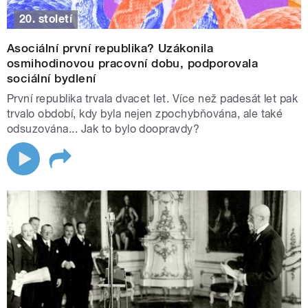
20. století
Asociální první republika? Uzákonila
osmihodinovou pracovní dobu, podporovala
sociální bydlení
První republika trvala dvacet let. Více než padesát let pak
trvalo období, kdy byla nejen zpochybňována, ale také
odsuzována... Jak to bylo doopravdy?