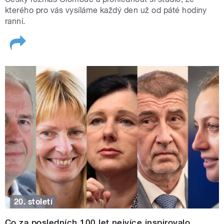
kterého pro vás vysíláme každý den už od páté hodiny
ranní.
20. století
Co za posledních 100 let nejvíce inspirovalo