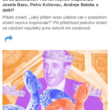
Josefa Baxu, Petru Kvitovou, Andreje Babiše a
další?
Příběh století: „Jaký příběh nebo událost vás v posledním
století nejvíce inspirovala?“ Přii příležitosti jednoho století
od založení republiky jsme oslovili sto osobností.