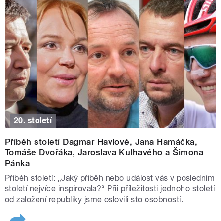
20. století
Příběh století Dagmar Havlové, Jana Hamáčka,
Tomáše Dvořáka, Jaroslava Kulhavého a Šimona
Pánka
Příběh století: „Jaký příběh nebo událost vás v posledním
století nejvíce inspirovala?“ Přii příležitosti jednoho století
od založení republiky jsme oslovili sto osobností.