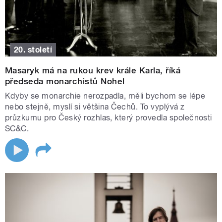
20. století
Masaryk má na rukou krev krále Karla, říká
předseda monarchistů Nohel
Kdyby se monarchie nerozpadla, měli bychom se lépe
nebo stejně, myslí si většina Čechů. To vyplývá z
průzkumu pro Český rozhlas, který provedla společnosti
SC&C.