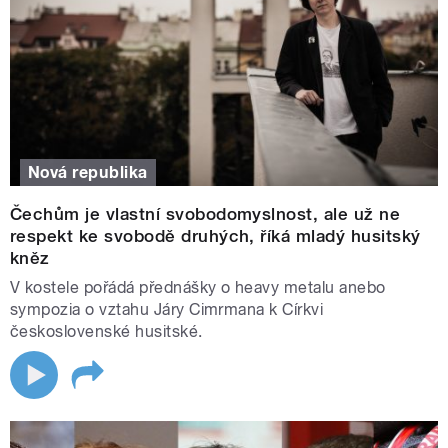
Nová republika
Čechům je vlastní svobodomyslnost, ale už ne
respekt ke svobodě druhých, říká mladý husitský
kněz
V kostele pořádá přednášky o heavy metalu anebo
sympozia o vztahu Járy Cimrmana k Církvi
československé husitské.