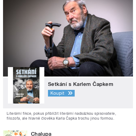
Setkání s Karlem Čapkem
Koupit
Literární fikce, pokus přiblížit literární nadsázkou spisovatele,
filozofa, ale hlavně člověka Karla Čapka trochu jinou formou.
Chalupa