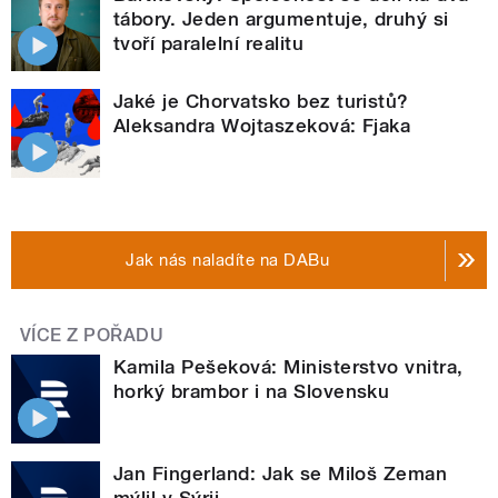
tábory. Jeden argumentuje, druhý si
tvoří paralelní realitu
Jaké je Chorvatsko bez turistů?
Aleksandra Wojtaszeková: Fjaka
Jak nás naladíte na DABu
VÍCE Z POŘADU
Kamila Pešeková: Ministerstvo vnitra,
horký brambor i na Slovensku
Jan Fingerland: Jak se Miloš Zeman