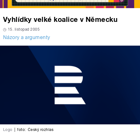
Vyhlídky velké koalice v Německu
15. listopad 2005
Názory a argumenty
Logo
|
foto:
Český rozhlas