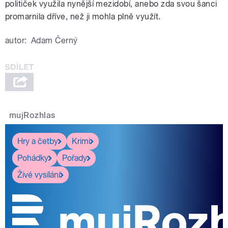
političek využila nynější mezidobí, anebo zda svou šanci
promarnila dříve, než ji mohla plně využít.
autor:
Adam Černý
mujRozhlas
Hry a četby
Krimi
Pohádky
Pořady
Živé vysílání