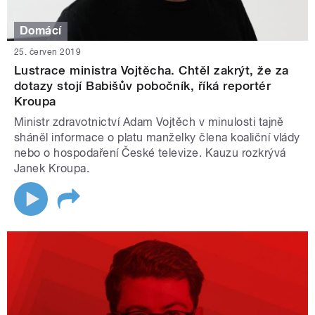
Domácí
25. červen 2019
Lustrace ministra Vojtěcha. Chtěl zakrýt, že za
dotazy stojí Babišův pobočník, říká reportér
Kroupa
Ministr zdravotnictví Adam Vojtěch v minulosti tajně
sháněl informace o platu manželky člena koaliční vlády
nebo o hospodaření České televize. Kauzu rozkrývá
Janek Kroupa.