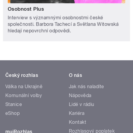
Osobnost Plus
Interview s významnými osobnostmi české
společnosti. Barbora Tachecí a Světlana Witowská
hledají nepovrchní odpovědi.
Český rozhlas
O nás
Válka na Ukrajině
Jak nás naladíte
Komunální volby
Nápověda
Stanice
Lidé v rádiu
eShop
Kariéra
Kontakt
Rozhlasový poplatek
mujRozhlas