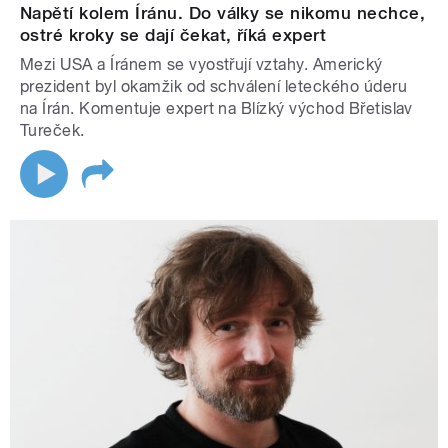
Napětí kolem Íránu. Do války se nikomu nechce,
ostré kroky se dají čekat, říká expert
Mezi USA a Íránem se vyostřují vztahy. Americký
prezident byl okamžik od schválení leteckého úderu
na Írán. Komentuje expert na Blízký východ Břetislav
Tureček.