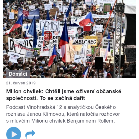
Domácí
21. červen 2019
Milion chvilek: Chtěli jsme oživení občanské
společnosti. To se začíná dařit
Podcast Vinohradská 12 s analytičkou Českého
rozhlasu Janou Klímovou, která natočila rozhovor
s mluvčím Milionu chvilek Benjaminem Rollem.