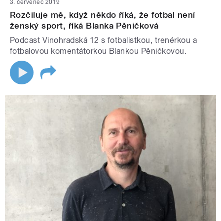
3. červenec 2019
Rozčiluje mě, když někdo říká, že fotbal není
ženský sport, říká Blanka Pěničková
Podcast Vinohradská 12 s fotbalistkou, trenérkou a
fotbalovou komentátorkou Blankou Pěničkovou.