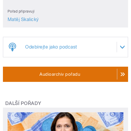
Pořad připravují
Matěj Skalický
Odebírejte jako podcast
Audioarchiv pořadu
DALŠÍ POŘADY