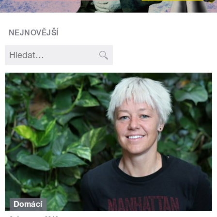
NEJNOVĚJŠÍ
Domácí