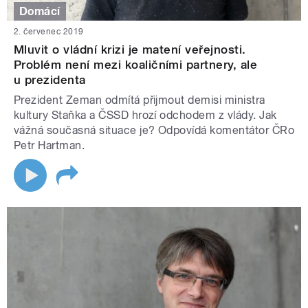
Domácí
2. červenec 2019
Mluvit o vládní krizi je matení veřejnosti.
Problém není mezi koaličními partnery, ale
u prezidenta
Prezident Zeman odmítá přijmout demisi ministra
kultury Staňka a ČSSD hrozí odchodem z vlády. Jak
vážná současná situace je? Odpovídá komentátor ČRo
Petr Hartman.