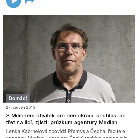
Domácí
27. červen 2019
S Milionem chvilek pro demokracii souhlasí až
třetina lidí, zjistil průzkum agentury Median
Lenka Kabrhelová zpovídá Přemysla Čecha, ředitele