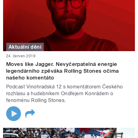
Aktuální dění
24. červen 2019
Moves like Jagger. Nevyčerpatelná energie
legendárního zpěváka Rolling Stones očima
našeho komentáto
Podcast Vinohradská 12 s komentátorem Českého
rozhlasu a hudebníkem Ondřejem Konrádem o
fenoménu Rolling Stones.