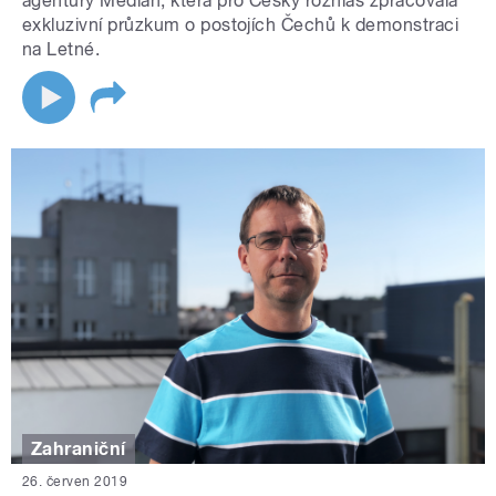
agentury Median, která pro Český rozhlas zpracovala
exkluzivní průzkum o postojích Čechů k demonstraci
na Letné.
Zahraniční
26. červen 2019