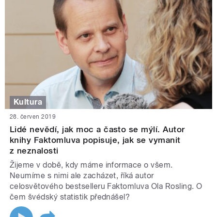
Kultura
28. červen 2019
Lidé nevědí, jak moc a často se mýlí. Autor
knihy Faktomluva popisuje, jak se vymanit
z neznalosti
Žijeme v době, kdy máme informace o všem.
Neumíme s nimi ale zacházet, říká autor
celosvětového bestselleru Faktomluva Ola Rosling. O
čem švédský statistik přednášel?