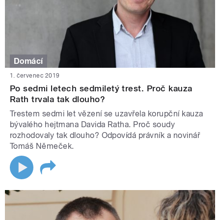
Domácí
1. červenec 2019
Po sedmi letech sedmiletý trest. Proč kauza
Rath trvala tak dlouho?
Trestem sedmi let vězení se uzavřela korupční kauza
bývalého hejtmana Davida Ratha. Proč soudy
rozhodovaly tak dlouho? Odpovídá právník a novinář
Tomáš Němeček.​