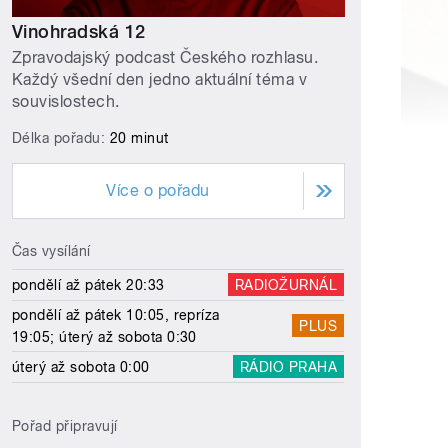
Vinohradská 12
Zpravodajský podcast Českého rozhlasu.
Každý všední den jedno aktuální téma v
souvislostech.
Délka pořadu:
20 minut
Více o pořadu
Čas vysílání
pondělí až pátek 20:33
RADIOŽURNÁL
pondělí až pátek 10:05, repríza
PLUS
19:05; úterý až sobota 0:30
úterý až sobota 0:00
RÁDIO PRAHA
Pořad připravují