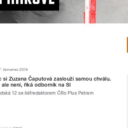
7. červenec 2019
c si Zuzana Čaputová zaslouží samou chválu.
ale není, říká odborník na Sl
adská 12 se šéfredaktorem ČRo Plus Petrem