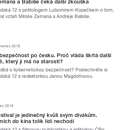
emana a Babiše čeká další zkouška
adská 12 s politologem Lubomírem Kopečkem o tom,
al vztah Miloše Zemana a Andreje Babiše.
rvenec 2019
bezpečnost po česku. Proč vláda škrtá další
, který ji má na starosti?
 dbá o kybernetickou bezpečnost? Poslechněte si
adská 12 s redaktorkou Janou Magdoňovou.
nec 2019
stival je jedinečný kvůli svým divákům.
ích do kina tolik lidí nechodí
dská 12 s filmovou publicistkou a editorkou ČRo