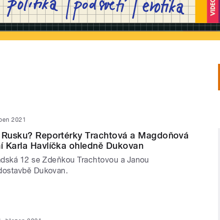
uben 2021
u Rusku? Reportérky Trachtová a Magdoňová
í Karla Havlíčka ohledně Dukovan
adská 12 se Zdeňkou Trachtovou a Janou
dostavbě Dukovan.