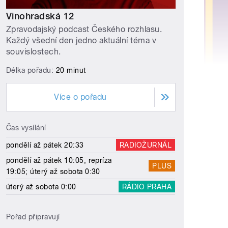
Vinohradská 12
Zpravodajský podcast Českého rozhlasu.
Každý všední den jedno aktuální téma v
souvislostech.
Délka pořadu:
20 minut
Více o pořadu
Čas vysílání
pondělí až pátek 20:33
RADIOŽURNÁL
pondělí až pátek 10:05, repríza
PLUS
19:05; úterý až sobota 0:30
úterý až sobota 0:00
RÁDIO PRAHA
Pořad připravují