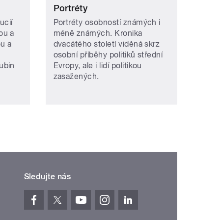
Portréty
ucií
Portréty osobností známých i
ou a
méně známých. Kronika
u a
dvacátého století viděná skrz
osobní příběhy politiků střední
ubin
Evropy, ale i lidí politikou
zasažených.
Sledujte nás