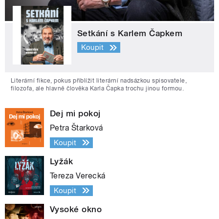
Setkání s Karlem Čapkem
Koupit
Literární fikce, pokus přiblížit literární nadsázkou spisovatele,
filozofa, ale hlavně člověka Karla Čapka trochu jinou formou.
Dej mi pokoj
Petra Štarková
Koupit
Lyžák
Tereza Verecká
Koupit
Vysoké okno