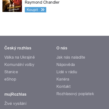
Raymond Chandler
Koupit
Český rozhlas
O nás
Válka na Ukrajině
Jak nás naladíte
Komunální volby
Nápověda
Stanice
Lidé v rádiu
eShop
Kariéra
Kontakt
Rozhlasový poplatek
mujRozhlas
Živé vysílání