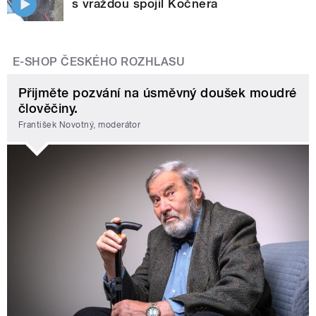
s vraždou spojil Kočnera
E-SHOP ČESKÉHO ROZHLASU
Přijměte pozvání na úsměvný doušek moudré
člověčiny.
František Novotný, moderátor