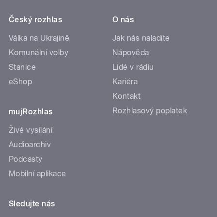
Český rozhlas
O nás
Válka na Ukrajině
Jak nás naladíte
Komunální volby
Nápověda
Stanice
Lidé v rádiu
eShop
Kariéra
Kontakt
Rozhlasový poplatek
mujRozhlas
Živé vysílání
Audioarchiv
Podcasty
Mobilní aplikace
Sledujte nás