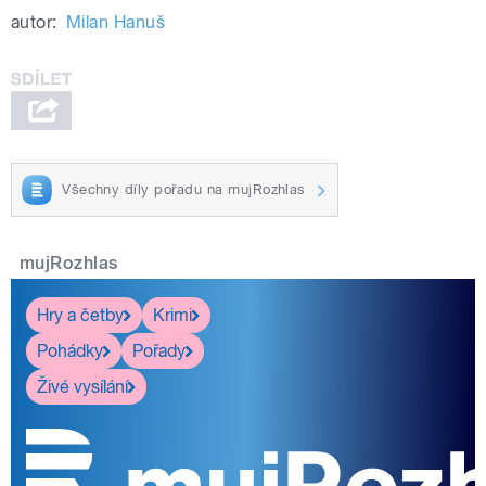
autor:
Milan Hanuš
Všechny díly pořadu na mujRozhlas
mujRozhlas
Hry a četby
Krimi
Pohádky
Pořady
Živé vysílání