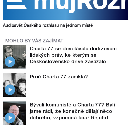
Audiosvět Českého rozhlasu na jednom místě
MOHLO BY VÁS ZAJÍMAT
Charta 77 se dovolávala dodržování
lidských práv, ke kterým se
Československo dříve zavázalo
Proč Charta 77 zanikla?
Bývalí komunisté a Charta 77? Byli
jsme rádi, že konečně dělají něco
dobrého, vzpomíná farář Rejchrt