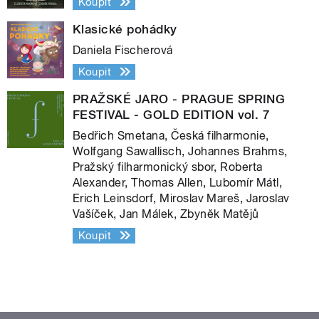
Koupit
Klasické pohádky
Daniela Fischerová
Koupit
PRAŽSKÉ JARO - PRAGUE SPRING
FESTIVAL - GOLD EDITION vol. 7
Bedřich Smetana, Česká filharmonie,
Wolfgang Sawallisch, Johannes Brahms,
Pražský filharmonický sbor, Roberta
Alexander, Thomas Allen, Lubomír Mátl,
Erich Leinsdorf, Miroslav Mareš, Jaroslav
Vašíček, Jan Málek, Zbyněk Matějů
Koupit