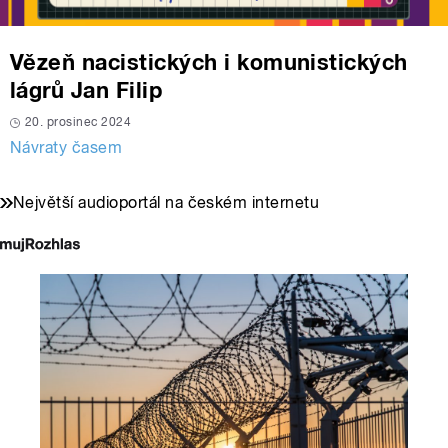
Vězeň nacistických i komunistických
lágrů Jan Filip
20. prosinec 2024
Návraty časem
Největší audioportál na českém internetu