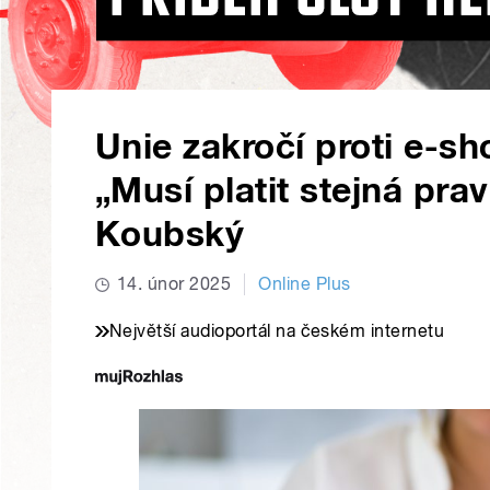
Unie zakročí proti e-s
„Musí platit stejná prav
Koubský
14. únor 2025
Online Plus
Největší audioportál na českém internetu