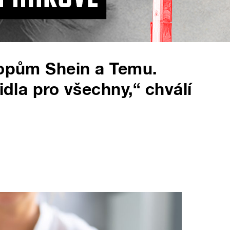
hopům Shein a Temu.
idla pro všechny,“ chválí