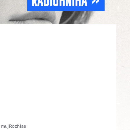
mujRozhlas