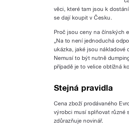
č
věci, které tam jsou k dostán
se dají koupit v Česku.
Proč jsou ceny na čínských e
„Na to není jednoduchá odpov
ukázka, jaké jsou nákladové c
Nemusí to být nutně dumping
případě je to velice obtížná 
Stejná pravidla
Cena zboží prodávaného Evrop
výrobci musí splňovat různé
zdůrazňuje novinář.