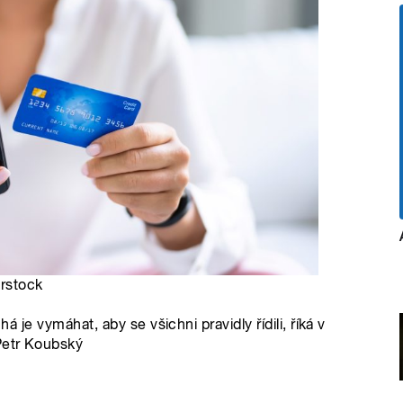
erstock
há je vymáhat, aby se všichni pravidly řídili, říká v
Petr Koubský