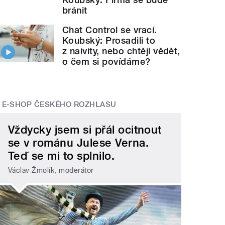
bránit
Chat Control se vrací.
Koubský: Prosadili to
z naivity, nebo chtějí vědět,
o čem si povídáme?
E-SHOP ČESKÉHO ROZHLASU
Vždycky jsem si přál ocitnout
se v románu Julese Verna.
Teď se mi to splnilo.
Václav Žmolík, moderátor