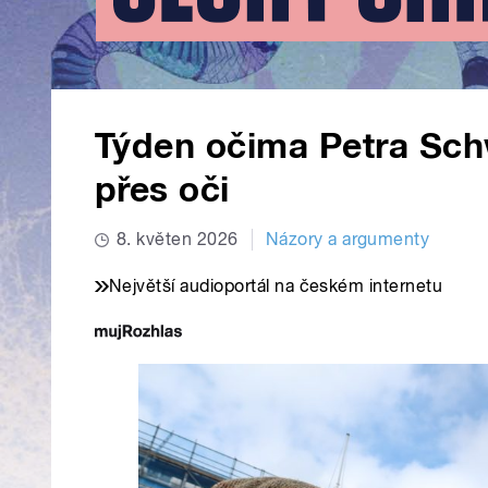
Týden očima Petra Schw
přes oči
8. květen 2026
Názory a argumenty
Největší audioportál na českém internetu