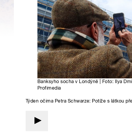
Banksyho socha v Londýně | Foto: Ilya Dmi
Profimedia
Týden očima Petra Schwarze: Potíže s látkou pře