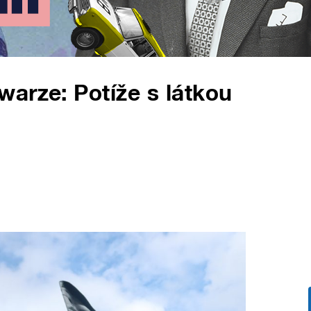
arze: Potíže s látkou