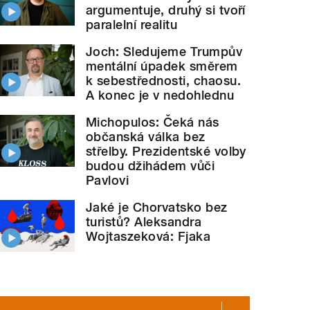
argumentuje, druhý si tvoří
paralelní realitu
Joch: Sledujeme Trumpův
mentální úpadek směrem
k sebestřednosti, chaosu.
A konec je v nedohlednu
Michopulos: Čeká nás
občanská válka bez
střelby. Prezidentské volby
budou džihádem vůči
Pavlovi
Jaké je Chorvatsko bez
turistů? Aleksandra
Wojtaszeková: Fjaka