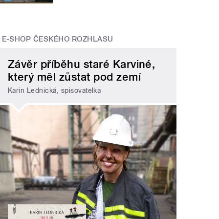
E-SHOP ČESKÉHO ROZHLASU
Závěr příběhu staré Karviné,
který měl zůstat pod zemí
Karin Lednická, spisovatelka