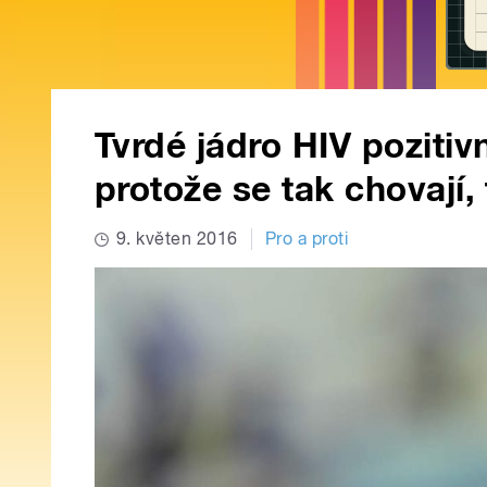
Tvrdé jádro HIV pozitivn
protože se tak chovají,
9. květen 2016
Pro a proti