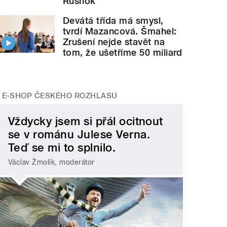
Rusnok
Devátá třída má smysl,
tvrdí Mazancová. Šmahel:
Zrušení nejde stavět na
tom, že ušetříme 50 miliard
E-SHOP ČESKÉHO ROZHLASU
Vždycky jsem si přál ocitnout
se v románu Julese Verna.
Teď se mi to splnilo.
Václav Žmolík, moderátor