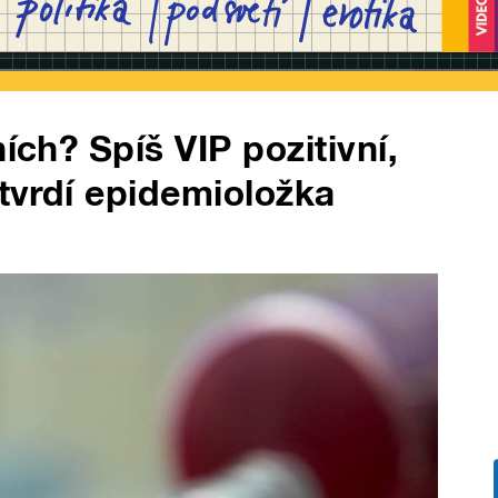
ích? Spíš VIP pozitivní,
 tvrdí epidemioložka