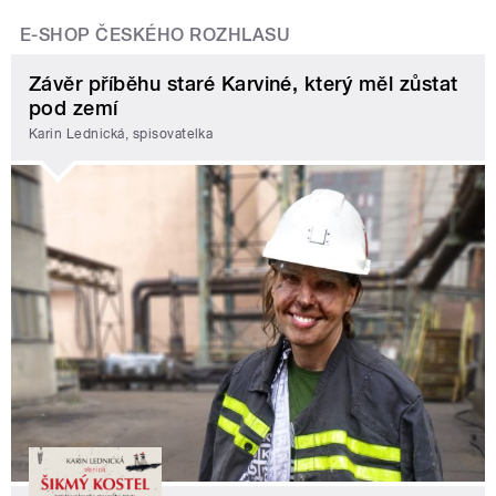
E-SHOP ČESKÉHO ROZHLASU
Závěr příběhu staré Karviné, který měl zůstat
pod zemí
Karin Lednická, spisovatelka