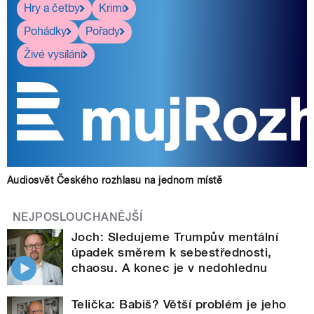
Hry a četby
Krimi
Pohádky
Pořady
Živé vysílání
Audiosvět Českého rozhlasu na jednom místě
NEJPOSLOUCHANĚJŠÍ
Joch: Sledujeme Trumpův mentální
úpadek směrem k sebestřednosti,
chaosu. A konec je v nedohlednu
Telička: Babiš? Větší problém je jeho