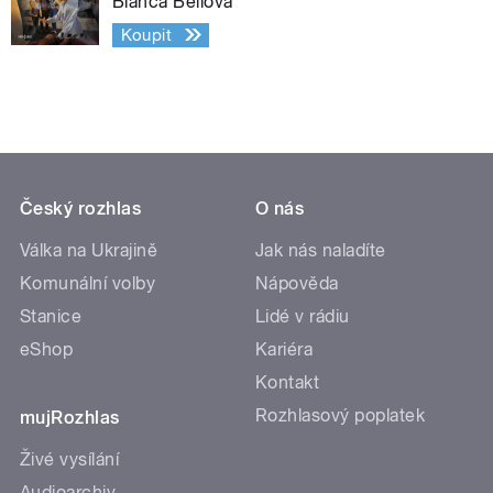
Bianca Bellová
Koupit
Český rozhlas
O nás
Válka na Ukrajině
Jak nás naladíte
Komunální volby
Nápověda
Stanice
Lidé v rádiu
eShop
Kariéra
Kontakt
Rozhlasový poplatek
mujRozhlas
Živé vysílání
Audioarchiv