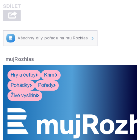
Všechny díly pořadu na mujRozhlas
mujRozhlas
Hry a četby
Krimi
Pohádky
Pořady
Živé vysílání