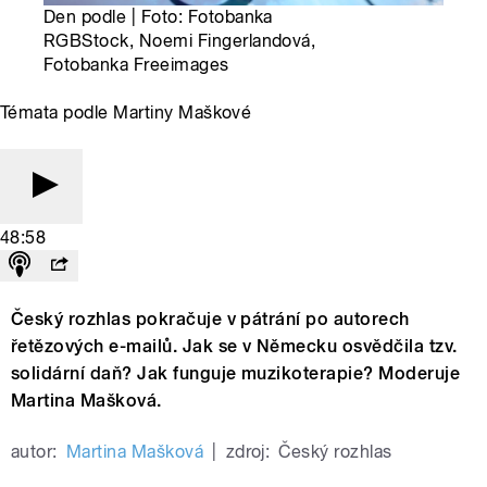
Den podle | Foto: Fotobanka
RGBStock, Noemi Fingerlandová,
Fotobanka Freeimages
Témata podle Martiny Maškové
48:58
Český rozhlas pokračuje v pátrání po autorech
řetězových e-mailů. Jak se v Německu osvědčila tzv.
solidární daň? Jak funguje muzikoterapie? Moderuje
Martina Mašková.
autor:
Martina Mašková
|
zdroj:
Český rozhlas