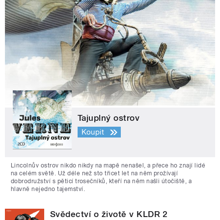
Tajuplný ostrov
Koupit
Lincolnův ostrov nikdo nikdy na mapě nenašel, a přece ho znají lidé
na celém světě. Už déle než sto třicet let na něm prožívají
dobrodružství s pěticí trosečníků, kteří na něm našli útočiště, a
hlavně nejedno tajemství.
Svědectví o životě v KLDR 2