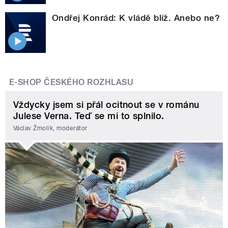
Ondřej Konrád: K vládě blíž. Anebo ne?
E-SHOP ČESKÉHO ROZHLASU
Vždycky jsem si přál ocitnout se v románu
Julese Verna. Teď se mi to splnilo.
Václav Žmolík, moderátor