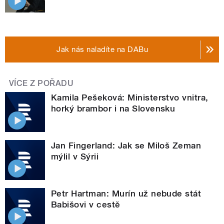
Jak nás naladíte na DABu
VÍCE Z POŘADU
Kamila Pešeková: Ministerstvo vnitra,
horký brambor i na Slovensku
Jan Fingerland: Jak se Miloš Zeman
mýlil v Sýrii
Petr Hartman: Murín už nebude stát
Babišovi v cestě