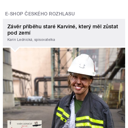
E-SHOP ČESKÉHO ROZHLASU
Závěr příběhu staré Karviné, který měl zůstat
pod zemí
Karin Lednická, spisovatelka