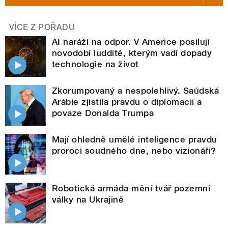
VÍCE Z POŘADU
AI naráží na odpor. V Americe posilují
novodobí luddité, kterým vadí dopady
technologie na život
Zkorumpovaný a nespolehlivý. Saúdská
Arábie zjistila pravdu o diplomacii a
povaze Donalda Trumpa
Mají ohledně umělé inteligence pravdu
proroci soudného dne, nebo vizionáři?
Robotická armáda mění tvář pozemní
války na Ukrajině