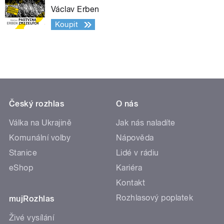
Václav Erben
Koupit
Český rozhlas
O nás
Válka na Ukrajině
Jak nás naladíte
Komunální volby
Nápověda
Stanice
Lidé v rádiu
eShop
Kariéra
Kontakt
Rozhlasový poplatek
mujRozhlas
Živé vysílání