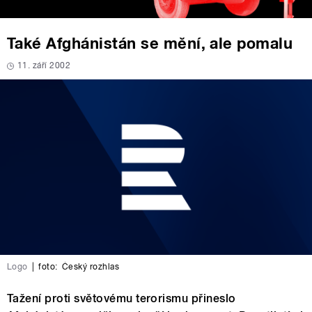
Také Afghánistán se mění, ale pomalu
11. září 2002
Logo
|
foto:
Český rozhlas
Tažení proti světovému terorismu přineslo