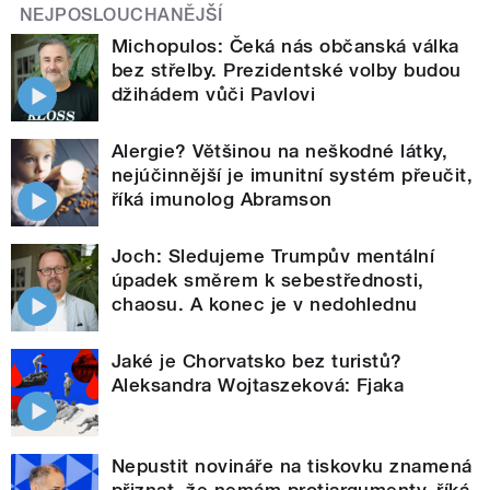
NEJPOSLOUCHANĚJŠÍ
Michopulos: Čeká nás občanská válka
bez střelby. Prezidentské volby budou
džihádem vůči Pavlovi
Alergie? Většinou na neškodné látky,
nejúčinnější je imunitní systém přeučit,
říká imunolog Abramson
Joch: Sledujeme Trumpův mentální
úpadek směrem k sebestřednosti,
chaosu. A konec je v nedohlednu
Jaké je Chorvatsko bez turistů?
Aleksandra Wojtaszeková: Fjaka
Nepustit novináře na tiskovku znamená