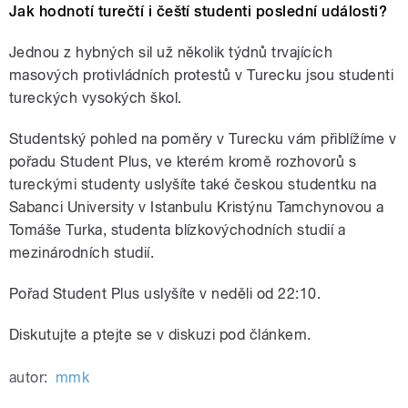
Jak hodnotí turečtí i čeští studenti poslední události?
Jednou z hybných sil už několik týdnů trvajících
masových protivládních protestů v Turecku jsou studenti
tureckých vysokých škol.
Studentský pohled na poměry v Turecku vám přiblížíme v
pořadu Student Plus, ve kterém kromě rozhovorů s
tureckými studenty uslyšíte také českou studentku na
Sabanci University v Istanbulu Kristýnu Tamchynovou a
Tomáše Turka, studenta blízkovýchodních studií a
mezinárodních studií.
Pořad Student Plus uslyšíte v neděli od 22:10.
Diskutujte a ptejte se v diskuzi pod článkem.
autor:
mmk