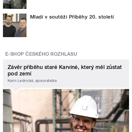
Mladí v soutěži Příběhy 20. století
E-SHOP ČESKÉHO ROZHLASU
Závěr příběhu staré Karviné, který měl zůstat
pod zemí
Karin Lednická, spisovatelka