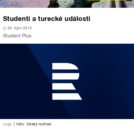
Studenti a turecké události
30. říjen 2015
Student Plus
Logo
|
foto:
Český rozhlas