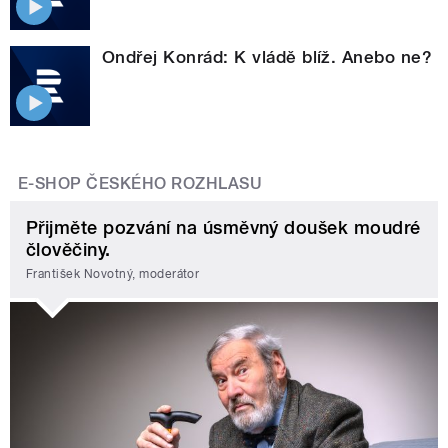
Ondřej Konrád: K vládě blíž. Anebo ne?
E-SHOP ČESKÉHO ROZHLASU
Přijměte pozvání na úsměvný doušek moudré
člověčiny.
František Novotný, moderátor