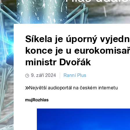
Síkela je úporný vyjed
konce je u eurokomisař
ministr Dvořák
9. září 2024
Ranní Plus
Největší audioportál na českém internetu