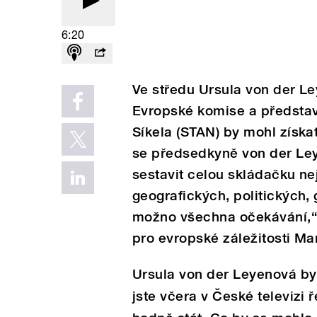
6:20
Ve středu Ursula von der L
Evropské komise a představ
Síkela (STAN) by mohl získat
se předsedkyně von der Le
sestavit celou skládačku n
geografických, politických,
možno všechna očekávání,“ 
pro evropské záležitosti Ma
Ursula von der Leyenová by
jste včera v České televizi 