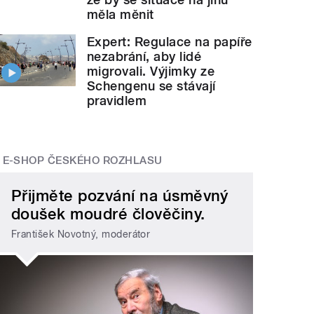
měla měnit
Expert: Regulace na papíře
nezabrání, aby lidé
migrovali. Výjimky ze
Schengenu se stávají
pravidlem
E-SHOP ČESKÉHO ROZHLASU
Přijměte pozvání na úsměvný
doušek moudré člověčiny.
František Novotný, moderátor