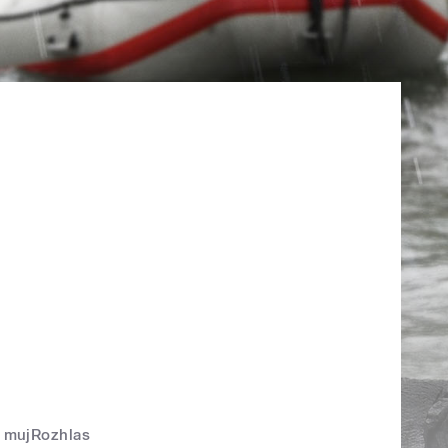
mujRozhlas