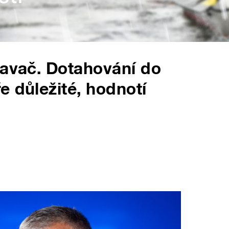
navač. Dotahování do
e důležité, hodnotí