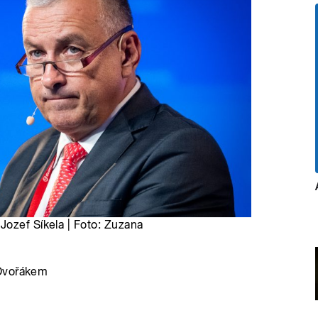
Jozef Síkela | Foto: Zuzana
 Dvořákem