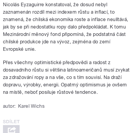
Nicolás Eyzaguirre konstatoval, že dosud nebyl
zaznamenán rozdíl mezi indexem růstu a inflací, to
znamená, že chilská ekonomika roste a inflace neulítává,
jak by se při nedostatku ropy dalo předpokládat. K tomu
Mezinárodní měnový fond připomíná, že podstatná část
chilské produkce jde na vývoz, zejména do zemí
Evropské unie.
Přes všechny optimistické předpovědi a radost z
dosavadního růstu si většina latinoameričanů musí zvykat
za zdražování ropy a na vše, co s tím souvisí. Na draží
dopravu, výrobky, energii. Opatrný optimismus je ovšem
na místě, neboť posiluje růstové tendence.
autor:
Karel Wichs