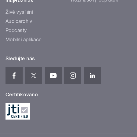
mujRozhlas
Živé vysílání
Audioarchiv
Podcasty
Mobilní aplikace
Sledujte nás
Certifikováno