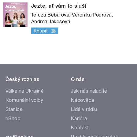
Jezte, ať vám to sluší
Tereza Bebarová, Veronika Pourová,
Andrea Jakešová
Koupit
Český rozhlas
O nás
Válka na Ukrajině
Jak nás naladíte
Komunální volby
Nápověda
Stanice
Lidé v rádiu
eShop
Kariéra
Kontakt
Rozhlasový poplatek