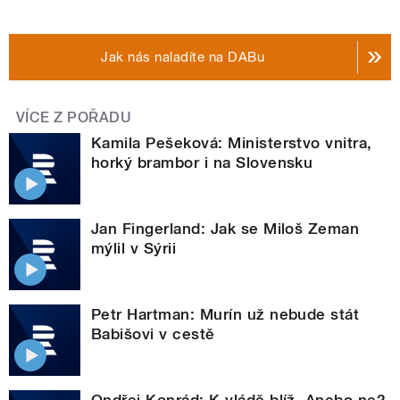
Jak nás naladíte na DABu
VÍCE Z POŘADU
Kamila Pešeková: Ministerstvo vnitra,
horký brambor i na Slovensku
Jan Fingerland: Jak se Miloš Zeman
mýlil v Sýrii
Petr Hartman: Murín už nebude stát
Babišovi v cestě