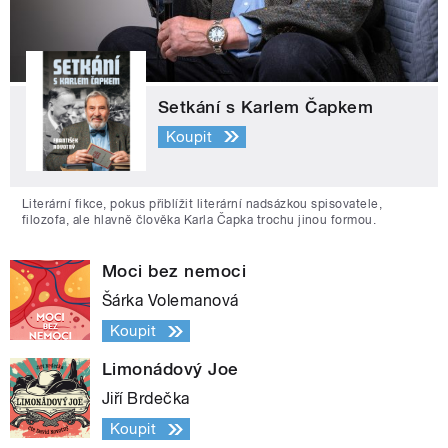
Setkání s Karlem Čapkem
Koupit
Literární fikce, pokus přiblížit literární nadsázkou spisovatele,
filozofa, ale hlavně člověka Karla Čapka trochu jinou formou.
Moci bez nemoci
Šárka Volemanová
Koupit
Limonádový Joe
Jiří Brdečka
Koupit