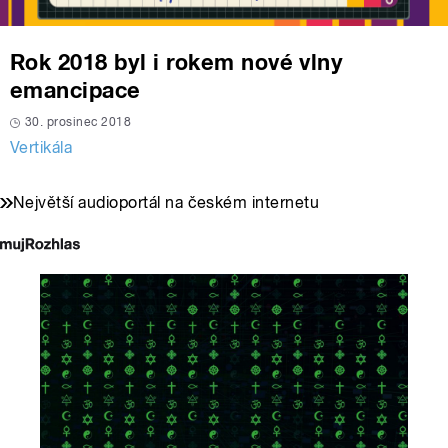
Rok 2018 byl i rokem nové vlny
emancipace
30. prosinec 2018
Vertikála
Největší audioportál na českém internetu