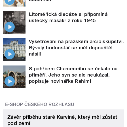
Litoměřická diecéze si připomíná
ústecký masakr z roku 1945
Vyšetřování na pražském arcibiskupství.
Bývalý hodnostář se měl dopouštět
násilí
S pohřbem Chameneího se čekalo na
příměří. Jeho syn se ale neukázal,
popisuje novinářka Rahimi
E-SHOP ČESKÉHO ROZHLASU
Závěr příběhu staré Karviné, který měl zůstat
pod zemí