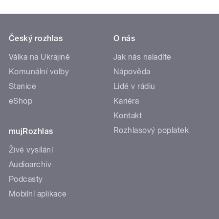
Český rozhlas
O nás
Válka na Ukrajině
Jak nás naladíte
Komunální volby
Nápověda
Stanice
Lidé v rádiu
eShop
Kariéra
Kontakt
Rozhlasový poplatek
mujRozhlas
Živé vysílání
Audioarchiv
Podcasty
Mobilní aplikace