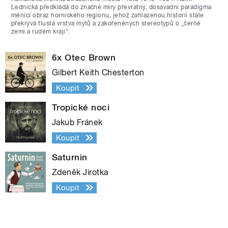
Lednická předkládá do značné míry převratný, dosavadní paradigma
měnící obraz hornického regionu, jehož zahlazenou historii stále
překrývá tlustá vrstva mýtů a zakořeněných stereotypů o „černé
zemi a rudém kraji“.
6x Otec Brown
Gilbert Keith Chesterton
Koupit
Tropické noci
Jakub Fránek
Koupit
Saturnin
Zdeněk Jirotka
Koupit