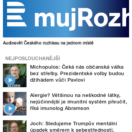
Audiosvět Českého rozhlasu na jednom místě
NEJPOSLOUCHANĚJŠÍ
Michopulos: Čeká nás občanská válka
bez střelby. Prezidentské volby budou
džihádem vůči Pavlovi
Alergie? Většinou na neškodné látky,
nejúčinnější je imunitní systém přeučit,
říká imunolog Abramson
Joch: Sledujeme Trumpův mentální
úpadek směrem k sebestřednosti,