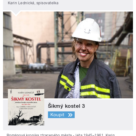
Karin Lednická, spisovatelka
Šikmý kostel 3
Koupit
Románová kronika ztraceného města - léta 1945–1961. Karin