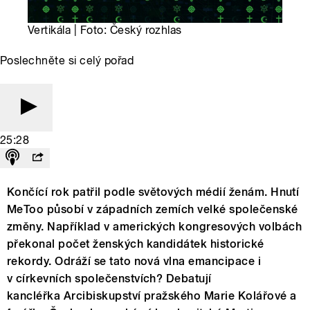
Vertikála | Foto: Český rozhlas
Poslechněte si celý pořad
25:28
Končící rok patřil podle světových médií ženám. Hnutí
MeToo působí v západních zemích velké společenské
změny. Například v amerických kongresových volbách
překonal počet ženských kandidátek historické
rekordy. Odráží se tato nová vlna emancipace i
v církevních společenstvích? Debatují
kancléřka Arcibiskupství pražského Marie Kolářové a