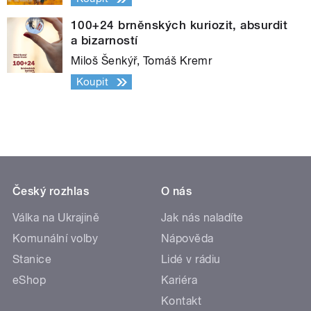
100+24 brněnských kuriozit, absurdit
a bizarností
Miloš Šenkýř, Tomáš Kremr
Koupit
Český rozhlas
O nás
Válka na Ukrajině
Jak nás naladíte
Komunální volby
Nápověda
Stanice
Lidé v rádiu
eShop
Kariéra
Kontakt