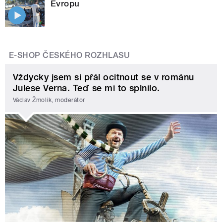
Evropu
E-SHOP ČESKÉHO ROZHLASU
Vždycky jsem si přál ocitnout se v románu
Julese Verna. Teď se mi to splnilo.
Václav Žmolík, moderátor