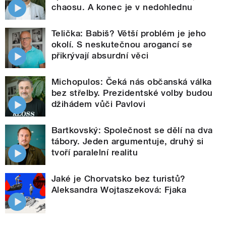
chaosu. A konec je v nedohlednu
Telička: Babiš? Větší problém je jeho
okolí. S neskutečnou arogancí se
přikrývají absurdní věci
Michopulos: Čeká nás občanská válka
bez střelby. Prezidentské volby budou
džihádem vůči Pavlovi
Bartkovský: Společnost se dělí na dva
tábory. Jeden argumentuje, druhý si
tvoří paralelní realitu
Jaké je Chorvatsko bez turistů?
Aleksandra Wojtaszeková: Fjaka