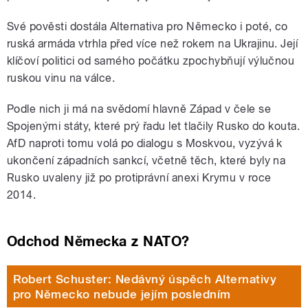
Své pověsti dostála Alternativa pro Německo i poté, co
ruská armáda vtrhla před více než rokem na Ukrajinu. Její
klíčoví politici od samého počátku zpochybňují výlučnou
ruskou vinu na válce.
Podle nich ji má na svědomí hlavně Západ v čele se
Spojenými státy, které prý řadu let tlačily Rusko do kouta.
AfD naproti tomu volá po dialogu s Moskvou, vyzývá k
ukončení západních sankcí, včetně těch, které byly na
Rusko uvaleny již po protiprávní anexi Krymu v roce
2014.
Odchod Německa z NATO?
Robert Schuster: Nedávný úspěch Alternativy
pro Německo nebude jejím posledním