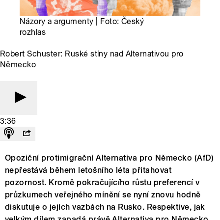
Názory a argumenty | Foto: Český
rozhlas
Robert Schuster: Ruské stíny nad Alternativou pro
Německo
3:36
Opoziční protimigrační Alternativa pro Německo (AfD)
nepřestává během letošního léta přitahovat
pozornost. Kromě pokračujícího růstu preferencí v
průzkumech veřejného mínění se nyní znovu hodně
diskutuje o jejích vazbách na Rusko. Respektive, jak
velkým dílem zapadá právě Alternativa pro Německo