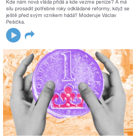
Kde nám nová vláda přidá a kde vezme peníze? A má
sílu prosadit potřebné roky odkládané reformy, když se
ještě před svým vznikem hádá? Moderuje Václav
Pešička.