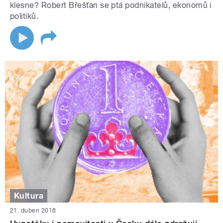
klesne? Robert Břešťan se ptá podnikatelů, ekonomů i
politiků.
Kultura
21. duben 2018