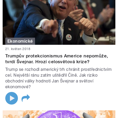
Ekonomické
21. květen 2018
Trumpův protekcionismus Americe nepomůže,
tvrdí Švejnar. Hrozí celosvětová krize?
Trump se rozhodl americký trh chránit prostřednictvím
cel. Největší ránu zatím uštědřil Číně. Jak riziko
obchodní války hodnotí Jan Švejnar a světoví
ekonomové?