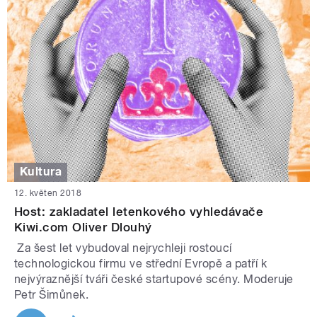
Kultura
12. květen 2018
Host: zakladatel letenkového vyhledávače
Kiwi.com Oliver Dlouhý
Za šest let vybudoval nejrychleji rostoucí
technologickou firmu ve střední Evropě a patří k
nejvýraznější tváři české startupové scény. Moderuje
Petr Šimůnek.