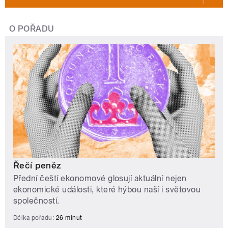
O POŘADU
Řečí peněz
Přední čeští ekonomové glosují aktuální nejen
ekonomické události, které hýbou naší i světovou
společností.
Délka pořadu:
26 minut