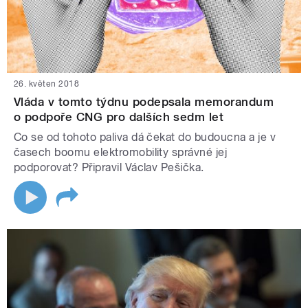
26. květen 2018
Vláda v tomto týdnu podepsala memorandum
o podpoře CNG pro dalších sedm let
Co se od tohoto paliva dá čekat do budoucna a je v
časech boomu elektromobility správné jej
podporovat? Připravil Václav Pešička.