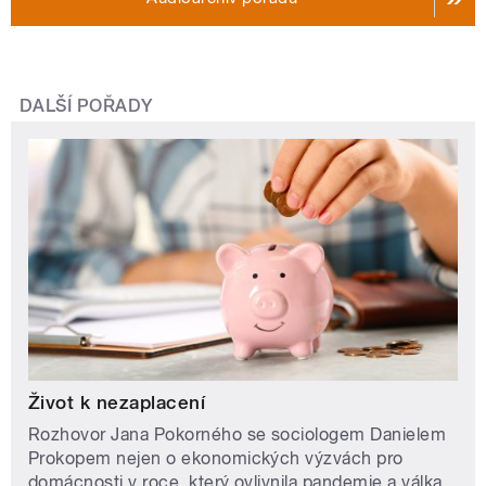
DALŠÍ POŘADY
Život k nezaplacení
Rozhovor Jana Pokorného se sociologem Danielem
Prokopem nejen o ekonomických výzvách pro
domácnosti v roce, který ovlivnila pandemie a válka