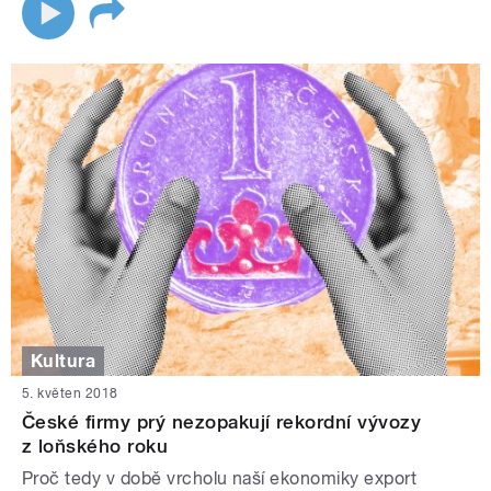
Kultura
5. květen 2018
České firmy prý nezopakují rekordní vývozy
z loňského roku
Proč tedy v době vrcholu naší ekonomiky export