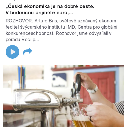
„Česká ekonomika je na dobré cestě.
V budoucnu přijměte euro,...
ROZHOVOR. Arturo Bris, světově uznávaný ekonom,
ředitel švýcarského institutu IMD, Centra pro globální
konkurenceschopnost. Rozhovor jsme odvysílali v
pořadu Řečí p...