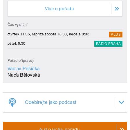
Více o pořadu
Čas vysílání
čtvrtek 11:05, repríza sobota 16:33, neděle 0:33
PLUS
pátek 0:30
RÁDIO PRAHA
Pořad připravují
Václav Pešička
Naďa Bělovská
Odebírejte jako podcast
Audioarchiv pořadu