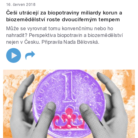
16. červen 2018
Češi utrácejí za biopotraviny miliardy korun a
biozemědělství roste dvouciferným tempem
Může se vyrovnat tomu konvenčnímu nebo ho
nahradit? Perspektiva biopotravin a biozemědělství
nejen v Česku. Připravila Naďa Bělovská.