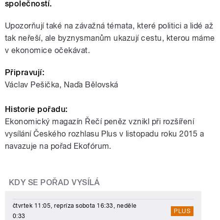
společností.
Upozorňují také na závažná témata, které politici a lidé až
tak neřeší, ale byznysmanům ukazují cestu, kterou máme
v ekonomice očekávat.
Připravují:
Václav Pešička, Naďa Bělovská
Historie pořadu:
Ekonomický magazín Řečí peněz vznikl při rozšíření
vysílání Českého rozhlasu Plus v listopadu roku 2015 a
navazuje na pořad Ekofórum.
KDY SE POŘAD VYSÍLÁ
čtvrtek 11:05, repríza sobota 16:33, neděle
PLUS
0:33