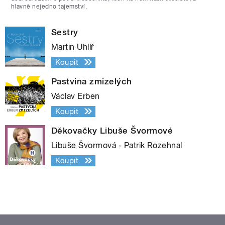
hlavně nejedno tajemství.
Sestry
Martin Uhlíř
Koupit
Pastvina zmizelých
Václav Erben
Koupit
Děkovačky Libuše Švormové
Libuše Švormová - Patrik Rozehnal
Koupit