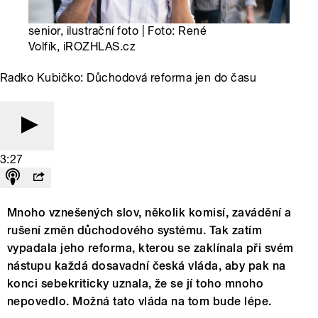
senior, ilustrační foto | Foto: René
Volfík, iROZHLAS.cz
Radko Kubičko: Důchodová reforma jen do času
3:27
Mnoho vznešených slov, několik komisí, zavádění a
rušení změn důchodového systému. Tak zatím
vypadala jeho reforma, kterou se zaklínala při svém
nástupu každá dosavadní česká vláda, aby pak na
konci sebekriticky uznala, že se jí toho mnoho
nepovedlo. Možná tato vláda na tom bude lépe.