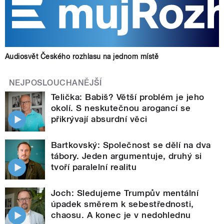
Audiosvět Českého rozhlasu na jednom místě
NEJPOSLOUCHANĚJŠÍ
Telička: Babiš? Větší problém je jeho
okolí. S neskutečnou arogancí se
přikrývají absurdní věci
Bartkovský: Společnost se dělí na dva
tábory. Jeden argumentuje, druhý si
tvoří paralelní realitu
Joch: Sledujeme Trumpův mentální
úpadek směrem k sebestřednosti,
chaosu. A konec je v nedohlednu