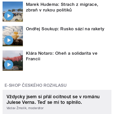
Marek Hudema: Strach z migrace,
zbraň v rukou politiků
Ondřej Soukup: Rusko sází na rakety
Klára Notaro: Oheň a solidarita ve
Francii
E-SHOP ČESKÉHO ROZHLASU
Vždycky jsem si přál ocitnout se v románu
Julese Verna. Teď se mi to splnilo.
Václav Žmolík, moderátor