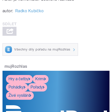
autor:
Radko Kubičko
Všechny díly pořadu na mujRozhlas
mujRozhlas
Hry a četby
Krimi
Pohádky
Pořady
Živé vysílání