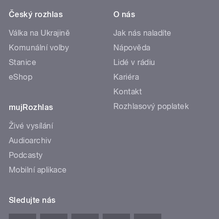
Český rozhlas
O nás
Válka na Ukrajině
Jak nás naladíte
Komunální volby
Nápověda
Stanice
Lidé v rádiu
eShop
Kariéra
Kontakt
Rozhlasový poplatek
mujRozhlas
Živé vysílání
Audioarchiv
Podcasty
Mobilní aplikace
Sledujte nás