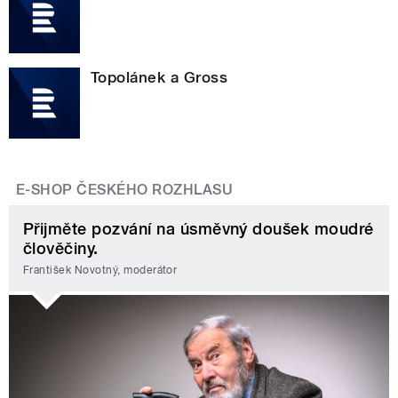
Topolánek a Gross
E-SHOP ČESKÉHO ROZHLASU
Přijměte pozvání na úsměvný doušek moudré
člověčiny.
František Novotný, moderátor