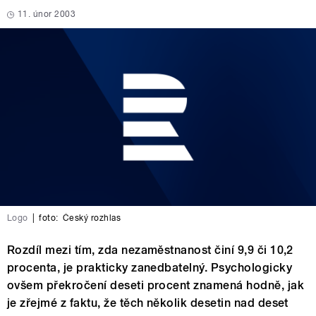
11. únor 2003
Logo
|
foto:
Český rozhlas
Rozdíl mezi tím, zda nezaměstnanost činí 9,9 či 10,2
procenta, je prakticky zanedbatelný. Psychologicky
ovšem překročení deseti procent znamená hodně, jak
je zřejmé z faktu, že těch několik desetin nad deset