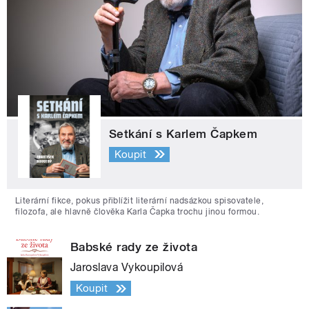
Setkání s Karlem Čapkem
Koupit
Literární fikce, pokus přiblížit literární nadsázkou spisovatele,
filozofa, ale hlavně člověka Karla Čapka trochu jinou formou.
Babské rady ze života
Jaroslava Vykoupilová
Koupit