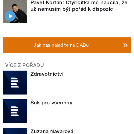
Pavel Kortan: Čtyřicítka mě naučila, že
už nemusím být pořád k dispozici
Jak nás naladíte na DABu
VÍCE Z POŘADU
Zdravotnictví
Šok pro všechny
Zuzana Navarová