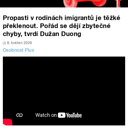
Propasti v rodinách imigrantů je těžké
překlenout. Pořád se dějí zbytečné
chyby, tvrdí Dužan Duong
8. květen 2026
Osobnost Plus