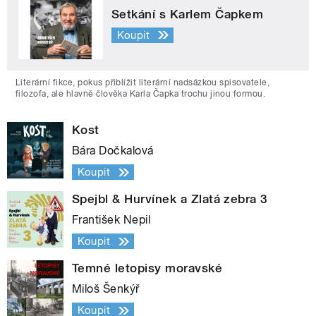
Setkání s Karlem Čapkem
Koupit
Literární fikce, pokus přiblížit literární nadsázkou spisovatele,
filozofa, ale hlavně člověka Karla Čapka trochu jinou formou.
Kost
Bára Dočkalová
Koupit
Spejbl & Hurvínek a Zlatá zebra 3
František Nepil
Koupit
Temné letopisy moravské
Miloš Šenkýř
Koupit