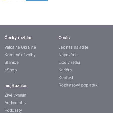
Český rozhlas
O nás
Válka na Ukrajině
Jak nás naladíte
Komunální volby
Nápověda
Stanice
Lidé v rádiu
eShop
Kariéra
Kontakt
Rozhlasový poplatek
mujRozhlas
Živé vysílání
Audioarchiv
Podcasty