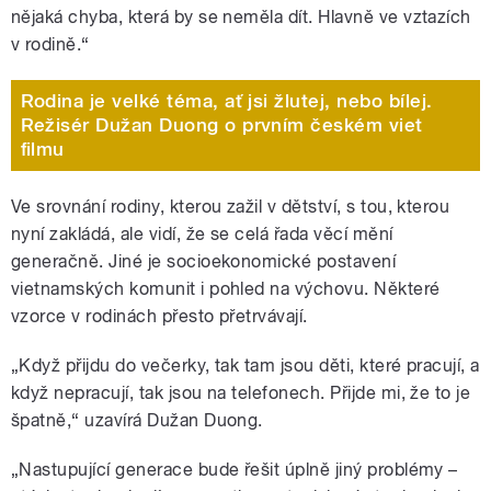
nějaká chyba, která by se neměla dít. Hlavně ve vztazích
v rodině.“
Rodina je velké téma, ať jsi žlutej, nebo bílej.
Režisér Dužan Duong o prvním českém viet
filmu
Ve srovnání rodiny, kterou zažil v dětství, s tou, kterou
nyní zakládá, ale vidí, že se celá řada věcí mění
generačně. Jiné je socioekonomické postavení
vietnamských komunit i pohled na výchovu. Některé
vzorce v rodinách přesto přetrvávají.
„Když přijdu do večerky, tak tam jsou děti, které pracují, a
když nepracují, tak jsou na telefonech. Přijde mi, že to je
špatně,“ uzavírá Dužan Duong.
„Nastupující generace bude řešit úplně jiný problémy –