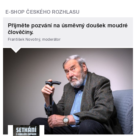
E-SHOP ČESKÉHO ROZHLASU
Přijměte pozvání na úsměvný doušek moudré
člověčiny.
František Novotný, moderátor