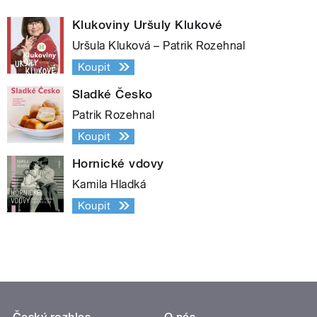
Klukoviny Uršuly Klukové
Uršula Kluková – Patrik Rozehnal
Koupit
Sladké Česko
Patrik Rozehnal
Koupit
Hornické vdovy
Kamila Hladká
Koupit