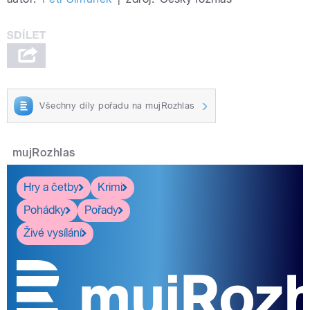
Všechny díly pořadu na mujRozhlas
mujRozhlas
Hry a četby
Krimi
Pohádky
Pořady
Živé vysílání