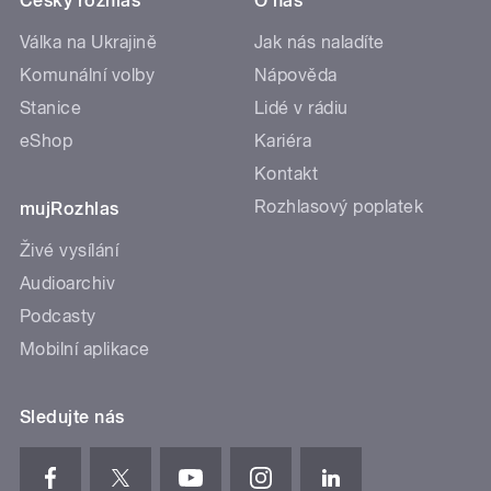
Český rozhlas
O nás
Válka na Ukrajině
Jak nás naladíte
Komunální volby
Nápověda
Stanice
Lidé v rádiu
eShop
Kariéra
Kontakt
Rozhlasový poplatek
mujRozhlas
Živé vysílání
Audioarchiv
Podcasty
Mobilní aplikace
Sledujte nás