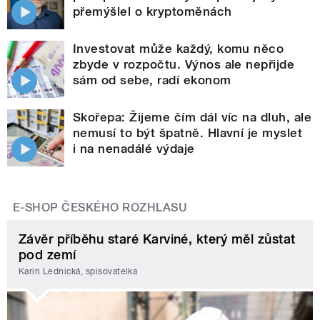
přemýšlel o kryptoměnách
Investovat může každý, komu něco
zbyde v rozpočtu. Výnos ale nepřijde
sám od sebe, radí ekonom
Skořepa: Žijeme čím dál víc na dluh, ale
nemusí to být špatně. Hlavní je myslet
i na nenadálé výdaje
E-SHOP ČESKÉHO ROZHLASU
Závěr příběhu staré Karviné, který měl zůstat
pod zemí
Karin Lednická, spisovatelka