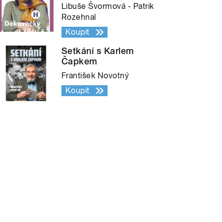
Libuše Švormová - Patrik
Rozehnal
Koupit
Setkání s Karlem
Čapkem
František Novotný
Koupit