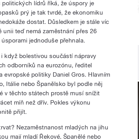
 politických lídrů říká, že úspory je
opasků prý je tak tvrdé, že ekonomiku
 nedokáže dostat. Důsledkem je stále víc
ké unii teď nemá zaměstnání přes 26
s úsporami jednoduše přehnala.
i když bolestivou součástí nápravy
ších odborníků na eurozónu, ředitel
a evropské politiky Daniel Gros. Hlavním
, Itálie nebo Španělsko byl podle něj
é v těchto státech prostě musí snížit
ácet míň než dřív. Pokles výkonu
tě přijít.
 trvat? Nezaměstnanost mladých na jihu
akou mají mladí Řekové, Španělé nebo