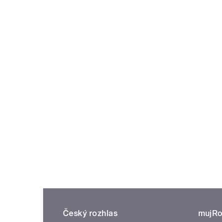
Český rozhlas
mujRo