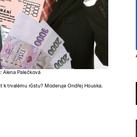
to: Alena Palečková
at k trvalému růstu? Moderuje Ondřej Houska.