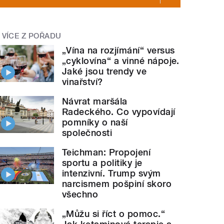
VÍCE Z POŘADU
„Vína na rozjímání“ versus
„cyklovína“ a vinné nápoje.
Jaké jsou trendy ve
vinařství?
Návrat maršála
Radeckého. Co vypovídají
pomníky o naší
společnosti
Teichman: Propojení
sportu a politiky je
intenzivní. Trump svým
narcismem pošpiní skoro
všechno
„Můžu si říct o pomoc.“