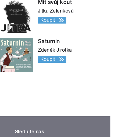
Mít svůj kout
Jitka Zelenková
Koupit
Saturnin
Zdeněk Jirotka
Koupit
Sledujte nás