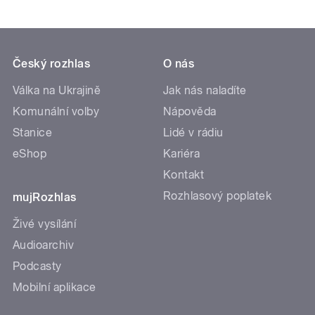
Český rozhlas
O nás
Válka na Ukrajině
Jak nás naladíte
Komunální volby
Nápověda
Stanice
Lidé v rádiu
eShop
Kariéra
Kontakt
Rozhlasový poplatek
mujRozhlas
Živé vysílání
Audioarchiv
Podcasty
Mobilní aplikace