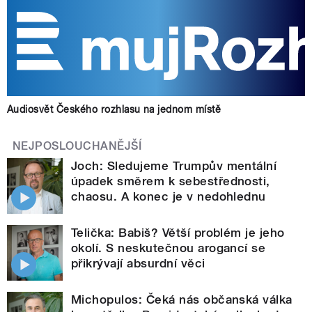
Audiosvět Českého rozhlasu na jednom místě
NEJPOSLOUCHANĚJŠÍ
Joch: Sledujeme Trumpův mentální
úpadek směrem k sebestřednosti,
chaosu. A konec je v nedohlednu
Telička: Babiš? Větší problém je jeho
okolí. S neskutečnou arogancí se
přikrývají absurdní věci
Michopulos: Čeká nás občanská válka