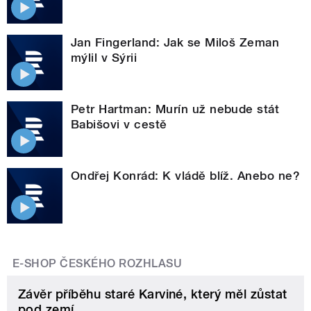
Jan Fingerland: Jak se Miloš Zeman
mýlil v Sýrii
Petr Hartman: Murín už nebude stát
Babišovi v cestě
Ondřej Konrád: K vládě blíž. Anebo ne?
E-SHOP ČESKÉHO ROZHLASU
Závěr příběhu staré Karviné, který měl zůstat
pod zemí