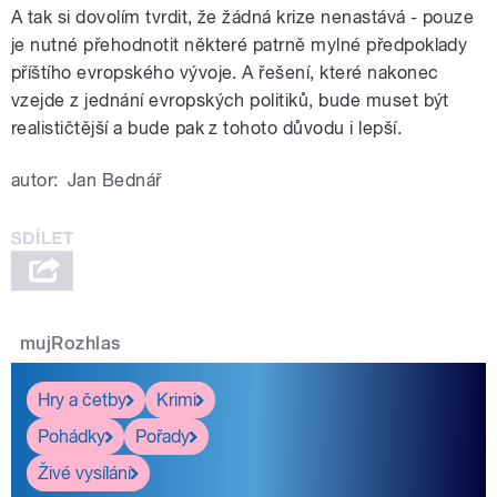
A tak si dovolím tvrdit, že žádná krize nenastává - pouze
je nutné přehodnotit některé patrně mylné předpoklady
příštího evropského vývoje. A řešení, které nakonec
vzejde z jednání evropských politiků, bude muset být
realističtější a bude pak z tohoto důvodu i lepší.
autor:
Jan Bednář
mujRozhlas
Hry a četby
Krimi
Pohádky
Pořady
Živé vysílání