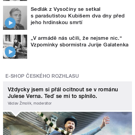
Sedlák z Vysočiny se setkal
s parašutistou Kubišem dva dny před
jeho hrdinskou smrtí
„V armádě nás učili, že nejsme nic.“
Vzpomínky sbormistra Jurije Galatenka
E-SHOP ČESKÉHO ROZHLASU
Vždycky jsem si přál ocitnout se v románu
Julese Verna. Teď se mi to splnilo.
Václav Žmolík, moderátor