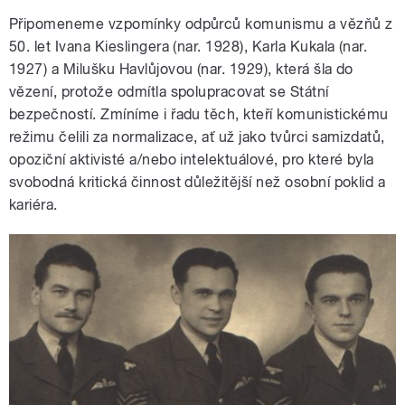
Připomeneme vzpomínky odpůrců komunismu a vězňů z
50. let Ivana Kieslingera (nar. 1928), Karla Kukala (nar.
1927) a Milušku Havlůjovou (nar. 1929), která šla do
vězení, protože odmítla spolupracovat se Státní
bezpečností. Zmíníme i řadu těch, kteří komunistickému
režimu čelili za normalizace, ať už jako tvůrci samizdatů,
opoziční aktivisté a/nebo intelektuálové, pro které byla
svobodná kritická činnost důležitější než osobní poklid a
kariéra.