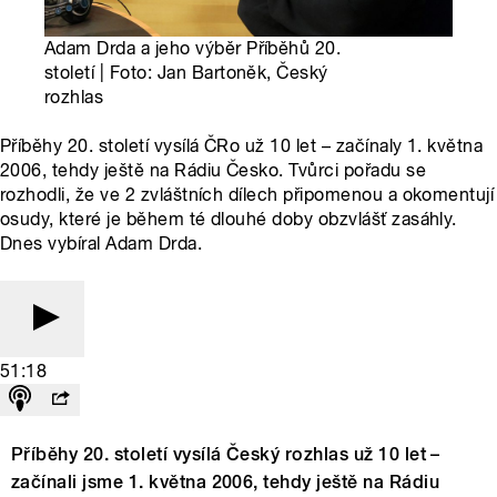
Adam Drda a jeho výběr Příběhů 20.
století | Foto: Jan Bartoněk, Český
rozhlas
Příběhy 20. století vysílá ČRo už 10 let – začínaly 1. května
2006, tehdy ještě na Rádiu Česko. Tvůrci pořadu se
rozhodli, že ve 2 zvláštních dílech připomenou a okomentují
osudy, které je během té dlouhé doby obzvlášť zasáhly.
Dnes vybíral Adam Drda.
51:18
Příběhy 20. století vysílá Český rozhlas už 10 let –
začínali jsme 1. května 2006, tehdy ještě na Rádiu