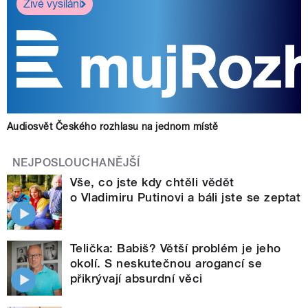
Živé vysílání
Audiosvět Českého rozhlasu na jednom místě
NEJPOSLOUCHANĚJŠÍ
Vše, co jste kdy chtěli vědět
o Vladimiru Putinovi a báli jste se zeptat
Telička: Babiš? Větší problém je jeho
okolí. S neskutečnou arogancí se
přikrývají absurdní věci