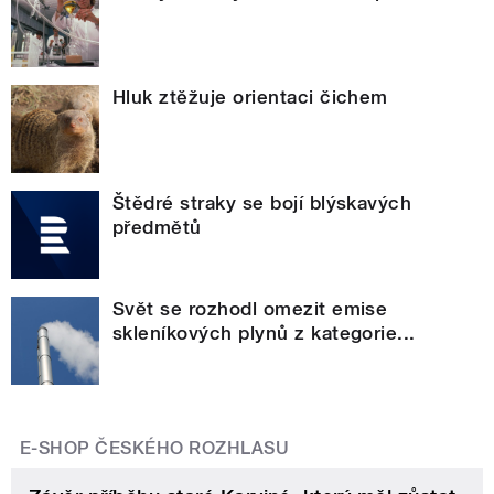
Hluk ztěžuje orientaci čichem
Štědré straky se bojí blýskavých
předmětů
Svět se rozhodl omezit emise
skleníkových plynů z kategorie...
E-SHOP ČESKÉHO ROZHLASU