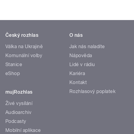
Český rozhlas
O nás
Válka na Ukrajině
Jak nás naladíte
Komunální volby
Nápověda
Stanice
Lidé v rádiu
eShop
Kariéra
Kontakt
Rozhlasový poplatek
mujRozhlas
Živé vysílání
Audioarchiv
Podcasty
Mobilní aplikace