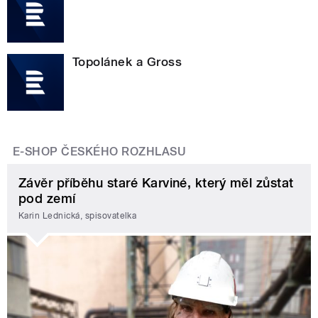
Topolánek a Gross
E-SHOP ČESKÉHO ROZHLASU
Závěr příběhu staré Karviné, který měl zůstat
pod zemí
Karin Lednická, spisovatelka