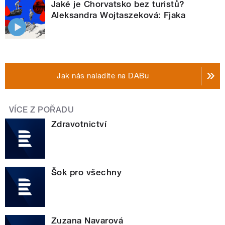
Jaké je Chorvatsko bez turistů?
Aleksandra Wojtaszeková: Fjaka
Jak nás naladíte na DABu
VÍCE Z POŘADU
Zdravotnictví
Šok pro všechny
Zuzana Navarová