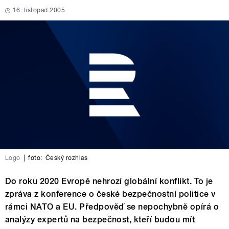
16. listopad 2005
Logo
|
foto:
Český rozhlas
Do roku 2020 Evropě nehrozí globální konflikt. To je
zpráva z konference o české bezpečnostní politice v
rámci NATO a EU. Předpověď se nepochybně opírá o
analýzy expertů na bezpečnost, kteří budou mít