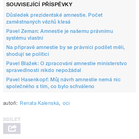
SOUVISEJÍCÍ PŘÍSPĚVKY
Důsledek prezidentské amnestie. Počet
zaměstnaných vězňů klesá
Pavel Zeman: Amnestie je našemu právnímu
systému vlastní
Na přípravě amnestie by se právníci podílet měli,
shodují se politici
Pavel Blažek: O zpracování amnestie ministerstvo
spravedlnosti nikdo nepožádal
Pavel Hasenkopf: Můj návrh amnestie nemá nic
společného s tím, co bylo schváleno
autoři:
Renata Kalenská
,
oci