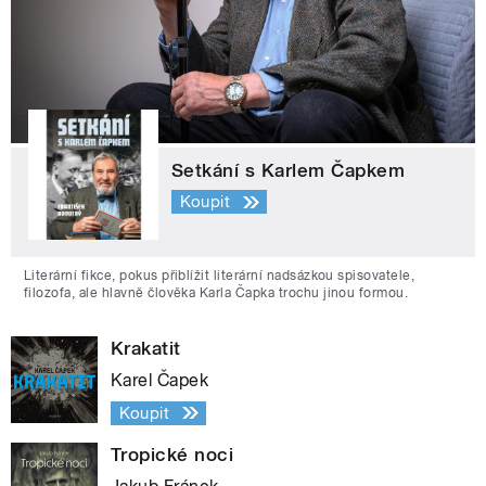
Setkání s Karlem Čapkem
Koupit
Literární fikce, pokus přiblížit literární nadsázkou spisovatele,
filozofa, ale hlavně člověka Karla Čapka trochu jinou formou.
Krakatit
Karel Čapek
Koupit
Tropické noci