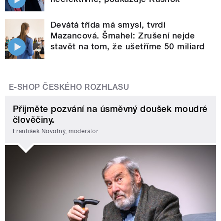
Devátá třída má smysl, tvrdí
Mazancová. Šmahel: Zrušení nejde
stavět na tom, že ušetříme 50 miliard
E-SHOP ČESKÉHO ROZHLASU
Přijměte pozvání na úsměvný doušek moudré
člověčiny.
František Novotný, moderátor