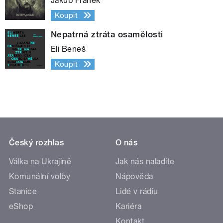
Jakub Fránek
Koupit
Nepatrná ztráta osamělosti
Eli Beneš
Koupit
Český rozhlas
O nás
Válka na Ukrajině
Jak nás naladíte
Komunální volby
Nápověda
Stanice
Lidé v rádiu
eShop
Kariéra
Kontakt